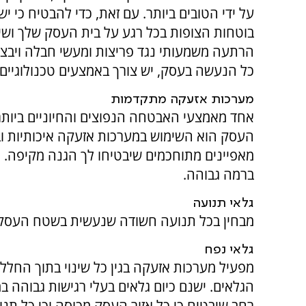
על ידי הטובים ביותר. עם זאת, כדי להבטיח כי ישנ
בוטחות הצופות בכל רגע על בית העסק שלך ושיה
הרתעה משמעותי נגד פריצות ומעשי חבלה ויבצ
כל הנעשה בעסק, יש צורך באמצעים טכנולוגיים
מערכות אזעקה מתקדמות
אחד מאמצעי האבטחה הנפוצים והחיוניים ביותר
העסק הוא השימוש במערכות אזעקה איכותיות ו
מאפיינים מתוחכמים שיבטיחו לך הגנה מקיפה. י
ברמה גבוהה.
גלאי תנועה
מבחין בכל תנועה חשודה שנעשית בשטח העסק, כ
גלאי נפח
מפעיל מערכות אזעקה בגין כל שינוי בתוך החלל 
הגלאים. ישנם כיום גלאים בעלי רגישות גבוהה במ
רחב שיבטיח כי כל אזור העסק מכוסה וכי כל תנ