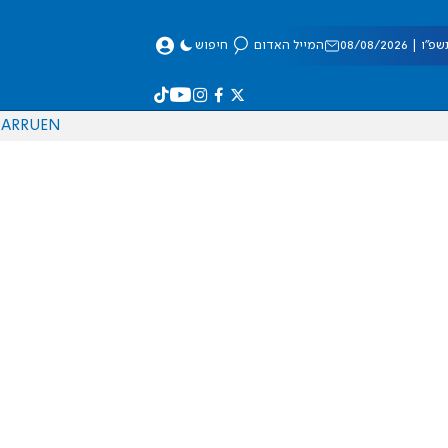
 08/08/2026
המייל האדום
חיפוש
AR
RU
EN