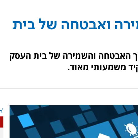
רה ואבטחה של בית
רך האבטחה והשמירה של בית העסק
יד משמעותי מאוד.
א