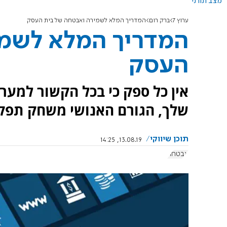
מצב תורני
ערוץ 7
ברק רום
המדריך המלא לשמירה ואבטחה של בית העסק
המדריך המלא לשמי
העסק
אין כל ספק כי בכל הקשור למע
שלך, הגורם האנושי משחק תפק
תוכן שיווקי
13.08.19, 14:25
אבטחה