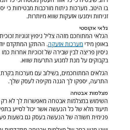
בו היטב. מערכות ניתוח מורכבות מבטיחות כי יסו
זניחות וימנעו אזעקות שווא מיותרות.
גלאי אקוסטי
הגלאי המתוחכם מזהה צליל ניפוץ זגוגיות זכוכית
באופן מידי
מערכות אזעקה
. ההתקן המתקדם יודע
ניסיון פריצה לבין שבירה של זכוכיות אחרות כמו כ
בקבוקים על מנת למנוע התרעות שווא.
הגלאים המתוחכמים, בשילוב עם מערכות בקרת 
התרעה, יספקו לך הגנה מקיפה לעסק שלך.
מצלמות אבטחה
השימוש במצלמות אבטחה מאפשרות לך לא רק ל
תיעוד מלא של כל הנעשה אשר יכול לסייע בתפ
פנימית חשודה של הנעשה בעסק גם בשעות פעילות
ישנו מגוון רחב של מצלמות אבטחה מתקדמות ו