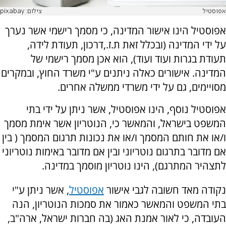
אפוסטיל
צילום: pixabay
אפוסטיל הינו אישור המדינה, כי מסמך רישמי אשר נערך
על ידי המדינה (ובכלל זאת ת.ז.,דרכון, תעודת לידה,
תעודת בגרות ועוד ועוד), הוא אכן מסמך רישמי של
המדינה. אישורים כאלה ניתנים ע"י משרד החוץ, ובמקרים
מסויימים, גם על ידי משרדי ממשלה אחרים.
אפוסטיל נוסף, הינו אפוסטיל, אשר ניתן על ידי בתי
המשפט בישראל, והמאשר כי, הנוטריון אשר אימת מסמך
ו/או את חותם המסמך ו/או את נכונות תרגום המסמך ( בין
אם מדובר בתרגום נוטריוני ובין אם מדובר באימות נוטריוני
לתצהיר המתרגם), הינו נוטריון מוסמך במדינה.
נקודה מאד חשובה לגבי אישור
אפוסטיל
, אשר ניתן ע"י
בתי המשפט והמאשר כאמור את סמכות הנוטריון, הנה
העובדה, כי לאור אמנת האג (בה חברות ישראל, ארה"ב,