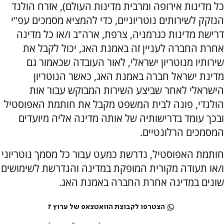
כל מדינות אירופה ומרבית מדינות העולם), אזרח הולנד
הנזקק לשירותים נוטריוניים, כדי להמציא מסמכים עפ"י
דרישת מדינות כגרמניה, צרפת, ארה"ב ו/או כל מדינה
אחרת החברה לעניין זה באמנת האג, יכול לקבל את
שירותיו מנוטריון ישראלי, לאור העובדה שכאמור גם
מדינת ישראל חברה באמנת האג, כאשר הנוטריון
הישראלי לאחר שביצע השירות המבוקש עבור אות
הולנדי, פונה לבית המשפט מקבל את חותמת האפוסטיל
ובכך עומד בדרישותיה של אותה מדינה אליה מיועדים
המסמכים הרלונטיים.
חותמת האפוסטיל, נדרשת כמעט עבור כל מסמך נוטריוני
ו/או תעודה מקורית המופקת במדינה והנדרשת לשימושים
שונים במדינה אחרת החברה באמנת האג.
הצטרפו לקבוצת הוואטצאפ של ערוץ 7