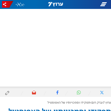
+
-
ערוץ 7
ברק רום
תפקידו וסמכויותיו של האפוסטיל