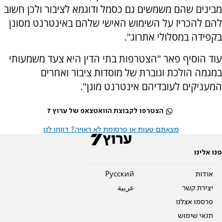
מבינים שהם משמשים גם כסמל ודוגמא לציבור ולכן חשוב
להם להכריז על השימוש האישי שלהם באינטרנט מסונן
בקפידה במסלולי אתרוג".
עוד הוסיף פאר "הצטרפות בתי הדין היא צעד משמעותי
במגמה הולכת וגוברת של מוסדות ציבור ואחרים
המעניקים לעובדיהם אינטרנט מוגן".
הצטרפו לקבוצת הוואטצאפ של ערוץ 7
מצאתם טעות או פרסומת לא ראויה? דווחו לנו
פנו אלינו
אודות
Pусский
יצירת קשר
عربية
פרסמו אצלנו
תנאי שימוש