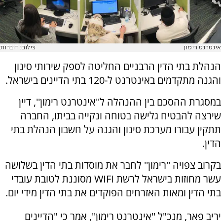
אינטרנט רימון
צילום: דוברות
הנהלת בתי הדין הרבניים החליטה לספק שירותי סינון
והגנה מתקדמים באינטרנט ל-120 בתי הדיינים בישראל.
במסגרת ההסכם בין ההנהלה ל''אינטרנט רימון'', דיין
שירצה להבטיח גלישה בטוחה ונקייה בביתו, החברה
תתקין עבורו מערכת סינון והגנה על חשבון הנהלת בתי
הדין.
בקרוב צפויה ''רימון'' לחבר את מוסדות בתי הדין בשלושה
עשר מחוזות בישראל לרשת WIFI מסוננת לטובת עובדי
בתי הדין ומאות האזרחים הפוקדים את בתי הדין מידי יום.
יריב פאר, מנכ"ל ''אינטרנט רימון'', אמר כי "הדיינים