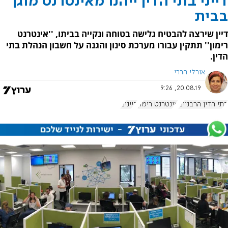
דייני בתי הדין ייהנו מאינטרנט מוגן
בבית
דיין שירצה להבטיח גלישה בטוחה ונקייה בביתו, ''אינטרנט
רימון'' תתקין עבורו מערכת סינון והגנה על חשבון הנהלת בתי
הדין.
אורלי הררי
20.08.19, 9:26
בתי הדין הרבניים
אינטרנט רימון
דיינים