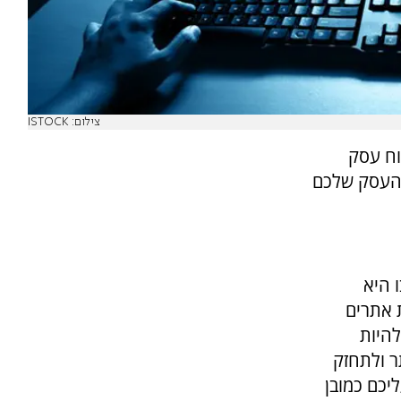
צילום: ISTOCK
וח עסק
 העסק שלכם
 היא
 אתרים
היות
 ולתחזק
יכם כמובן