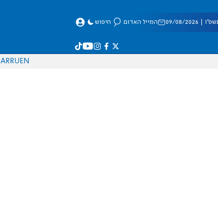
 09/08/2026
המייל האדום
חיפוש
AR
RU
EN