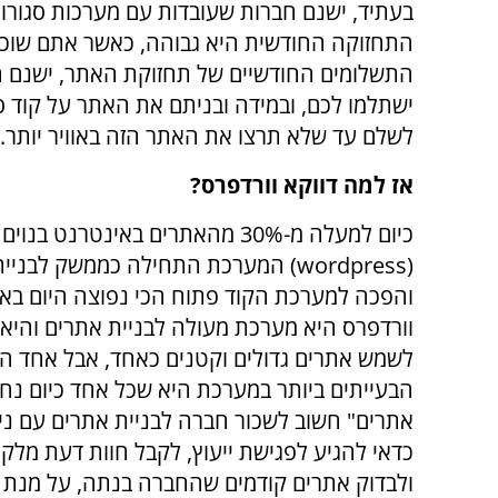
בעתיד, ישנם חברות שעובדות עם מערכות סגורו
התחזוקה החודשית היא גבוהה, כאשר אתם שוכ
התשלומים החודשיים של תחזוקת האתר, ישנם ח
ישתלמו לכם, ובמידה ובניתם את האתר על קוד ס
לשלם עד שלא תרצו את האתר הזה באוויר יותר.
אז למה דווקא וורדפרס?
כיום למעלה מ-30% מהאתרים באינטרנט ב
(
wordpress
) המערכת התחילה כממשק לבניית 
והפכה למערכת הקוד פתוח הכי נפוצה היום באי
וורדפרס היא מערכת מעולה לבניית אתרים והיא 
לשמש אתרים גדולים וקטנים כאחד, אבל אחד ה
הבעייתים ביותר במערכת היא שכל אחד כיום נח
אתרים" חשוב לשכור חברה לבניית אתרים עם ניסי
כדאי להגיע לפגישת ייעוץ, לקבל חוות דעת מלקו
ולבדוק אתרים קודמים שהחברה בנתה, על מנת