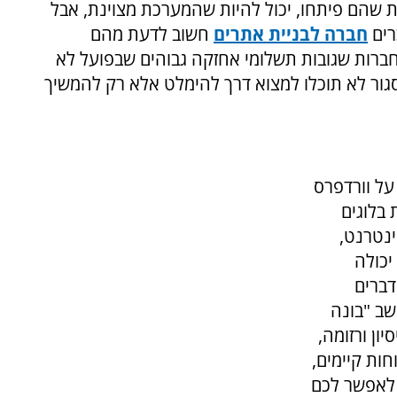
ת שהם פיתחו, יכול להיות שהמערכת מצוינת, אבל
רים
חברה לבניית אתרים
חשוב לדעת מהם
ברות שגובות תשלומי אחזקה גבוהים שבפועל לא
גור לא תוכלו למצוא דרך להימלט אלא רק להמשיך
נוים על וורדפרס
בלוגים
נטרנט,
יכולה
דברים
שב "בונה
ון ורזומה,
חות קיימים,
 לאפשר לכם