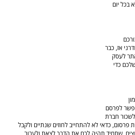
 בכל יום
ורכם
אה מודרני אז, כבר
אתר לעסק
לכם כדי
ון
אפשר לפרסם
לשכור חברת
פרסום, כדאי לא להתחייב לחוזים שנתיים ולקבל
צים, שתמיד תהיה לכם את הדרך לצאת ולעבור