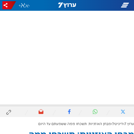
+
-
ערוץ 7
דיגיטל
מבחן האוזניות: תשכחו ממה ששמעתם עד היום