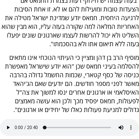
"בעזה עצמה יש חילוקי דעות בצמרת החמאס אם
הצעדות טובות ומועילות להם או לא. זו אחת הסיבות
לרגיעה היחסית. חמאס יודע שמדינת ישראל מטילה את
האחריות המלאה למה שקורה בעזה עליו, הוא מבין שהוא
השליט ולא יכול להרשות לעצמו שארגונים שונים יפעלו
בעזה ללא תיאום אתו ולא בהסכמתו".
מוסיף הרב בן דהן ומציין כי העיתוי הנוכחי אינו מתאים
להסלמה בעיני חמאס שכן "הוא יודע שישראל מאפשרת
כניסה של כסף קטארי, שכמות החשמל גדולה בהרבה
מאשר לפני מספר חודשים. הם יודעים שאם הג'יהאד
האיסלאמי או ארגונים אחרים ינסו למשוך את צה"ל
לפעולות, חמאס יפסיד מכך ולכן הוא עושה מאמצים
גדולים למניעת פעולות כאלו של יחידים או ארגונים".