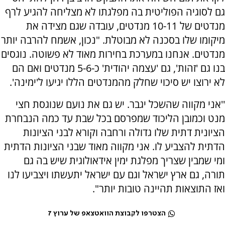
גם לסוגיה הפוליטית בה מפלגתו לא מצליחה להגיע לרף
מנדטים של 10-11 מנדטים, עובדה שגם מצידה את
מיקומו שלו בסכנה לא מבוטלת. "נכון, אשמח להרבה יותר
מנדטים. אנחנו במערכת בחירות מאוד לא פשוטה. נוגסים
בנו גם 'זהות', גם 'עצמה יהודית' כ-5-6 מנדטים ואם הם
לא ירוצו יש סיכוי שחלק מהמנדטים הללו יגיעו ל'ימינה'.
''אני מקווה שהשכל יגבר. יש גם את נועם שנוגסת חצי
מנט וכמובן הליכוד שמפרסם בכל שבת עד כמה הנבחרת
הציונית דתית שלו גדולה ורחבה וקורא לבני הציונות
הדתית להצביע לו. אני מקווה מאוד שבני הציונות הדתית
ומי שמבין שצריך מפלגת ימין אידאולוגית שיש בה גם
תורה, גם ארץ ישראל וגם עם ישראל יתעשתו ויצביעו לנו
ואז התוצאות תהיינה טובות יותר".
הצטרפו לקבוצת הוואטצאפ של ערוץ 7