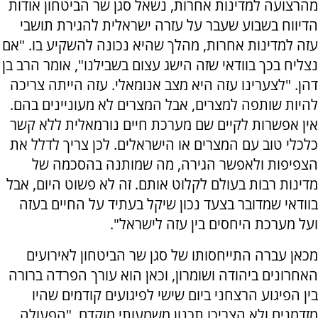
מהרצועה למדינות אחרות, נשאל סגן שר הביטחון אודות
הדיווח בשבוע שעבר על עזרה ישראלית להגירת תושבי
עזה למדינות אחרות, מהלך שהיא נכונה להשקיע בו. "אם
נצליח בכך בוודאי שזה הישג עצום בשבילנו", אומר הרב בן
דהן. "לצערינו עזה היא מצב אנומאלי. עזה הייתה צריכה
להיות שותפה למצרים, אבל המצרים לא מעוניינים בהם.
אין אפשרות לקיים שם מערכת חיים נורמאלית ללא קשר
כלכלי טוב עם המצרים או הישראלים. לכן צריך לדלל את
הצפיפות ולאפשר הגירה, מה שמותנה בהסכמה של
מדינות רבות בעולם לקלוט אותם. זה לא פשוט היום, אבל
בוודאי שמדובר בצעד נכון שיקל בעתיד על החיים בעזה
ועל מערכת היחסים בין עזה לישראל".
מכאן עברה התייחסותו של סגן שר הביטחון לאירועים
האחרונים ביהודה ושומרון, וכאן הוא עורך הפרדה ברורה
בין הפיגוע הרצחני ביום שישי לפיגועים קודמים שהיו
מזדמנים ולא הצריכו תכנון משמעותי מוקדם. "הפעולה