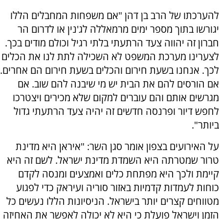
להערכתו של הרב בן דהן "אם משפחות המחבלים הללו
יגורשו בתוך מספר ימים מרמאללה לג'נין או לדרום הר
חברון זה יהווה צעד הרתעתי בלתי רגיל וכולם מודים בכך.
לצערינו מערכת המשפט לא השכילה לתת לנו את הכלים
לכך. אנחנו בשעת חירום והכלים בשעת חירום הם אחרים.
אם הורסים להם את הבית יש מי שיבנה להם שוב. אם
מגרשים אותם והם עוברים למקום שלא מכירים ויצטרכו
לחפש דיור ופרנסה חדשים זה יהיה צעד הרתעתי גדול
ביותר".
על האירועים בצפון אומר סגן השר: "איראן היא מדינת
טרור שמטרתה היא השמדת מדינת ישראל. לשם זה היא
קיימת ולכך היא מפתחת כלים ואמצעים ומנסה לקדם
כוחות לעמדות קדמיות באזור סוריה ועיראק כדי לפגוע
מטווחים קצרים יותר בישראל. הניסיונות הללו נעשים כל
הזמן וישראל פועלת כי היא לא יכולה לאפשר את האחיזה