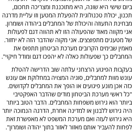
ביום שישי היא שונה, היא מתוכננת ומצריכה תחכום,
תכנון, יכולת טכנולוגית להפעלת המטען וזו עליית מדרגה
מבחינת התעוזה והיכולת של המחבלים ביהודה ושומרון.
אני מקווה מאוד שהפעולה הזו לא תהווה דגם לפעולות
של מטענים מתפוצצים. אני מקוה שהדבר הזה לא יחזור.
מאמין שבימים הקרובים מערכת הביטחון תתפוס את
המחבלים כך שפעולות כאלה לא יהפכו דגם ומודל חיקוי".
בעקבות הפיגוע הרצחני עלתה שוב הדרישה להטלת
עונש מוות למחבלים, סוגיה המצויה במחלוקת אם עונש
כזה אכן מונע פיגועים או הופך את המחבלים לקדושים.
"כל ראשי מערכת הביטחון מודים שהדבר האפקטיבי
ביותר הוא גירוש משפחות המחבלים. הדבר הטוב ביותר
היה גירוש ללבנון או למדינה אחרת, הדרגה הנמוכה יותר
היא גירוש לעזה ואם מערכת המשפט לא מאפשרת זאת
לפחות להעביר אותם מאזור לאזור בתוך יהודה ושומרון".