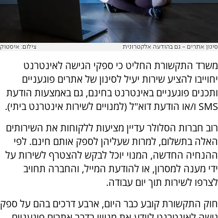
סינון אתרים - גם בהודעה אלקטרונית
צילום: איסטוק
משרד התקשורת החליט כי ספקי הגישה לאינטרנט
יחוייבו להציע שירות יעיל לסינון של אתרים פוגעניים
ותכנים פוגעניים באינטרנט בחינם, גם באמצעות הודעת
SMS ו/או הודעת דוא"ל (למנויים לשירות אינטרנט ביתי).
רוב חברות הסלולר עדיין מציעות ללקוחות את השירותים
האלה בתשלום, למרות שעליהן לספק אותם חינם. לפי
ההנחיה החדשה, המנוי יוכל לבקש להצטרף לשירות על
ידי מענה למסרון, או להודעת המייל, והחברה תחויב
לצרפו לשירות תוך יום עבודה.
חוק התקשורת קובע כבר היום, ארבע דרכים בהם על ספק
גישה לאינטרנט ליידע את מנוייו בדבר אתרים פוגעניים