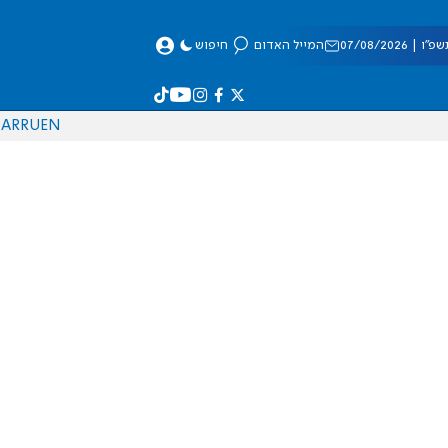
 07/08/2026
המייל האדום
חיפוש
AR
RU
EN