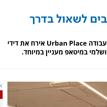
ים לשאול בדרך
מתחם ירושלים של רשת חללי העבודה Urban Place אירח את דידי
שלמי במיטאפ מעניין במיוחד.
א