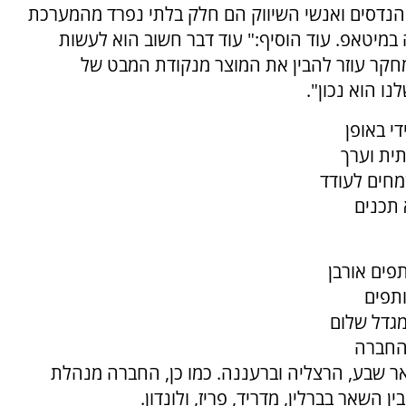
מהנדסים ואנשי השיווק הם חלק בלתי נפרד מהמערכת
 במיטאפ. עוד הוסיף:" עוד דבר חשוב הוא לעשות
חקר עוזר להבין את המוצר מנקודת המבט של
נו הוא נכון".
י באופן
ית וערך
מחים לעודד
 תכנים
המשותפים אורבן
 משותפים
מגדל שלום
החברה
אר שבע, הרצליה וברעננה. כמו כן, החברה מנהלת
 השאר בברלין, מדריד, פריז, ולונדון.