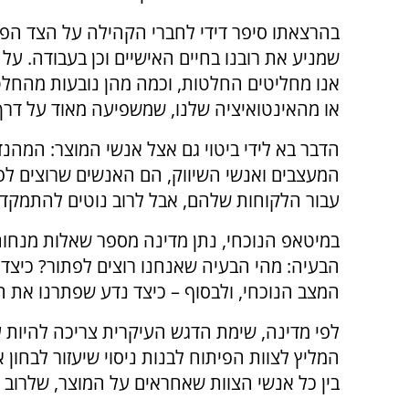
בהרצאתו סיפר דידי לחברי הקהילה על הצד הפסי
שמניע את רובנו בחיים האישיים וכן בעבודה. על
אנו מחליטים החלטות, וכמה מהן נובעות מהחל
או מהאינטואיציה שלנו, שמשפיעה מאוד על דרך
הדבר בא לידי ביטוי גם אצל אנשי המוצר: המהנד
המעצבים ואנשי השיווק, הם האנשים שרוצים לפ
עבור הלקוחות שלהם, אבל לרוב נוטים להתמקד י
במיטאפ הנוכחי, נתן מדינה מספר שאלות מנחות 
הבעיה: מהי הבעיה שאנחנו רוצים לפתור? כיצד 
המצב הנוכחי, ולבסוף – כיצד נדע שפתרנו את 
לפי מדינה, שימת הדגש העיקרית צריכה להיות ע
המליץ לצוות הפיתוח לבנות ניסוי שיעזור לבחו
בין כל אנשי הצוות שאחראים על המוצר, שלרוב לא 