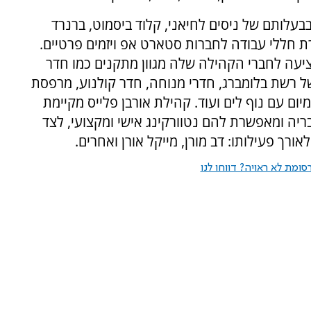
ס, הוקמה בשנת 2015 ונמצאת בבעלותם של ניסים לחיאני, קלוד ביסמוט, ברנרד
כרת חללי עבודה לחברות סטארט אפ ויזמים פרטיים.
מציעה לחברי הקהילה שלה מגוון מתקנים כמו חדר
 של רשת בלומברג, חדרי מנוחה, חדר קולנוע, מרפסת
מיום עם נוף לים ועוד. קהילת אורבן פלייס מקיימת
ריה ומאפשרת להם נטוורקינג אישי ומקצועי, לצד
ך פעילותו: דב מורן, מייקל אורן ואחרים.
ומת לא ראויה? דווחו לנו