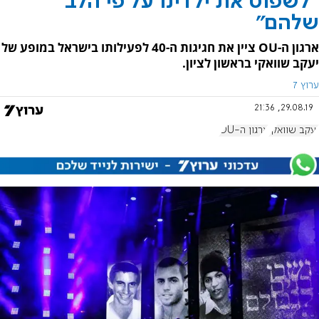
"לשפוט את ילדינו על פי הלב
שלהם"
ארגון ה-OU ציין את חגיגות ה-40 לפעילותו בישראל במופע של
יעקב שוואקי בראשון לציון.
ערוץ 7
29.08.19, 21:36
יעקב שוואקי
ארגון ה-OU