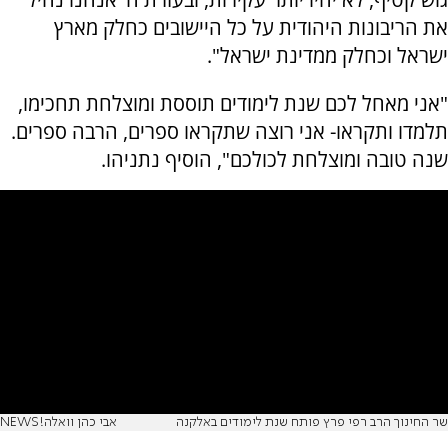
את הריבונות היהודית על כל היישובים כחלק מארץ
ישראל וכחלק ממדינת ישראל".
"אני מאחל לכם שנת לימודים תוססת ומוצלחת תחכימו,
תלמדו ותקראו- אני רוצה שתקראו ספרים, הרבה ספרים.
שנה טובה ומוצלחת לכולכם", הוסיף נתניהו.
שר החינוך הרב רפי פרץ פותח שנת לימודים באלקנה
אבי כהן וואלה!NEWS