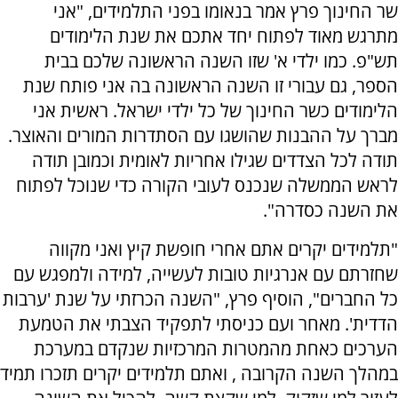
שר החינוך פרץ אמר בנאומו בפני התלמידים, "אני
מתרגש מאוד לפתוח יחד אתכם את שנת הלימודים
תש"פ. כמו ילדי א' שזו השנה הראשונה שלכם בבית
הספר, גם עבורי זו השנה הראשונה בה אני פותח שנת
הלימודים כשר החינוך של כל ילדי ישראל. ראשית אני
מברך על ההבנות שהושגו עם הסתדרות המורים והאוצר.
תודה לכל הצדדים שגילו אחריות לאומית וכמובן תודה
לראש הממשלה שנכנס לעובי הקורה כדי שנוכל לפתוח
את השנה כסדרה".
"תלמידים יקרים אתם אחרי חופשת קיץ ואני מקווה
שחזרתם עם אנרגיות טובות לעשייה, למידה ולמפגש עם
כל החברים", הוסיף פרץ, "השנה הכרזתי על שנת 'ערבות
הדדית'. מאחר ועם כניסתי לתפקיד הצבתי את הטמעת
הערכים כאחת מהמטרות המרכזיות שנקדם במערכת
במהלך השנה הקרובה , ואתם תלמידים יקרים תזכרו תמיד