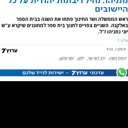
נתניהו: נחיל ריבונות יהודית על כל
היישובים
ראש הממשלה ושר החינוך פתחו את השנה בבית הספר
באלקנה. השניים צפויים לחנוך בית ספר למחוננים שיקרא ע"ש
יוני נתניהו ז"ל.
ערוץ 7
1.09.19, 9:01
בנימין נתניהו
הרב רפי פרץ
אלקנה
אסף מינצר