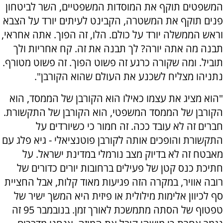
המשפטים תוקף את המוסדות המשפטיים, השר לביטחון
פנים תוקף את המשטרה, הקבינט לעיתים יורד על הצבא
וראש הממשלה יורד על כולם. הלו, זה הפוך. אתה אחראי,
תבנה מה אתה יורה? לך תבנה את זה. קח אחריות ולך
תוביל. ומה שקורה כרגע זה פשוט הפוך. זה פשוט מטורף.
נתניהו מצליח לשכנע את העולם שהוא הקורבן".
"הוא מציג את עצמו כאילו הוא הקורבן של הממסד, הוא
הקורבן של הממסד המשפטי, הוא הקורבן של התקשורת.
חברים זה לא עובד ככה. זה חמור כי כשיורדים על
התקשורת והופכים אותה לקורבן פוטנציאלי - גיא פלג עם
מאבטח זה לא בדיוק מצב נורמלי במדינת ישראל. על
חתיכת כנס קטן של פעילים ברחובות יורים כדורים של
רובה אוויר, במקרה הזה פגיעות מאוד קלות, אבל החציית
סף לכיוון אלימות מילולית או פיזית היא המשך ישיר של
טפטוף של הסתה מתמשכת לאורך זמן. בנובמבר 95 זה