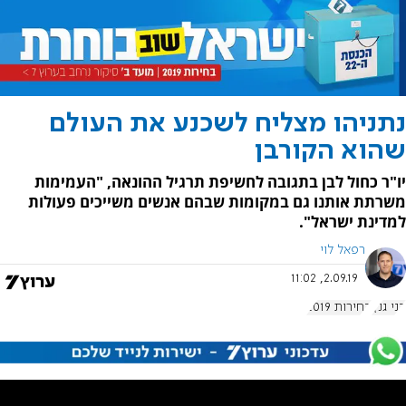
נתניהו מצליח לשכנע את העולם
שהוא הקורבן
יו"ר כחול לבן בתגובה לחשיפת תרגיל ההונאה, "העמימות
משרתת אותנו גם במקומות שבהם אנשים משייכים פעולות
למדינת ישראל".
רפאל לוי
2.09.19, 11:02
בני גנץ
בחירות 2019