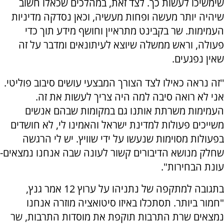
שימשיכו לעשות כך. לצד זאת, במהלכים שכאלו חשוב
שיהיה יותר מעשה ופחות מעשיה, וכאן נסדקה מדיניות
העמימות. שר בקבינט מתראיין וחושף מידע תוך כדי
פעולה, וראש ממשלה שיוצא לעיתונאים ומדבר על זה
שאין נפגעים.
''זה נראה כאילו לצד הצורך המבצעי עושים סיבוב פוליטי.
אני לא רואה סיבה למה היה צריך לעשות את זה.
העמימות משרתת אותנו גם במקומות שבהם אנשים
משייכים פעולות למדינת ישראל והאמינו לי, לא חושדים
בפעולות מסוימות שנעשו על ידי שוויץ. יש לי הרגשה
שחלק מנושא הדיבורים קשור לעונה שבה אנחנו נמצאים-
עונת הבחירות".
בתגובה למתקפה של נתניהו על ערוץ 12 אמר גנץ,
"חמור ביותר. תסתכלו באיזו סיטואציה מוזרה אנחנו
נמצאים שרת התרבות תוקפת את מוסדות התרבות, שר