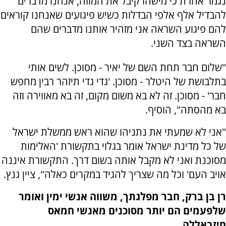
נגמר אחרת כי מישהו קיבל את המוזה, אנחנו מדברים
להבדיל אלף אלפי הבדלות כשיש פיגועים שאנחנו קוראים
להם פיגוע השראה אני מזהיר אותנו מדברים שהם
השראה בצד השני.
"שלום חבר תחת השם של יאיר - מסוכן. לשים אותי
בתלבושת של היטלר - מסוכן. 'גדי גדי תיזהר רבין מחפש
חבר' - מסוכן. זה לא בא משום מקום, זה בא מאווירה וזה
בא מהסתה", הוסיף.
"אני לא שמעתי את נתניהו שהוא ראש ממשלת ישראל
של כל מדינת ישראל אומר בגלוי בתקשורת 'האלימות
מסוכנת ואני לא מקבל אותה בשום דרך. התקשורת איננה
אויב העם' וכל מה שצריך להגיד במקרים כאלה", ציין גנץ.
רן בן ברק, חבר מפלגתך, משווה אנשי ימין ואומר
שלפעמים הם יותר מסוכנים מאנשי חמאס
חיזבאללה.