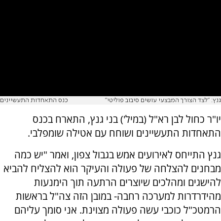
גנץ: "לצד הצורך המבצעי עושים סיבוב פוליטי"
כנס התאחדות התעשיינים
יו"ר כחול לבן רא"ל (במיל') בני גנץ, התארח בכנס
התאחדות התעשיינים ושוחח עם אטילה שומפלבי.
גנץ התייחס לאירועים אמש בגבול צפון, ואמר "יש כמה
מבחנים להצלחה של פעולה והעיקר הוא להצליח להביא
להישגים ומהלכים שיוצרים הרתעה תוך הימנעות
מהידרדרות למערכה רחבה- במובן הזה צה"ל בראשות
הרמטכ"ל כוכבי עשה פעולה מצוינת. אני סומך עליהם