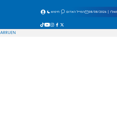
 08/08/2026
המייל האדום
חיפוש
AR
RU
EN