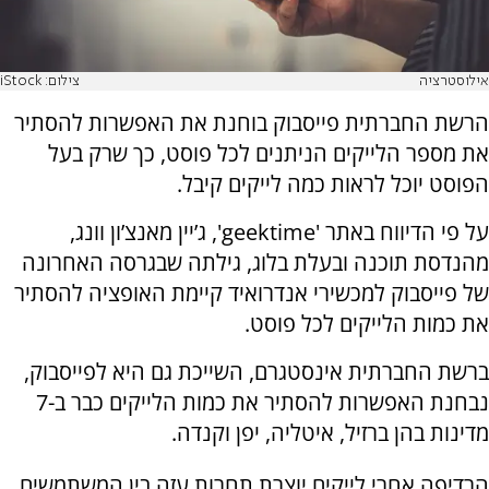
אילוסטרציה
צילום: iStock
הרשת החברתית פייסבוק בוחנת את האפשרות להסתיר
את מספר הלייקים הניתנים לכל פוסט, כך שרק בעל
הפוסט יוכל לראות כמה לייקים קיבל.
על פי הדיווח באתר 'geektime', ג’יין מאנצ’ון וונג,
מהנדסת תוכנה ובעלת בלוג, גילתה שבגרסה האחרונה
של פייסבוק למכשירי אנדרואיד קיימת האופציה להסתיר
את כמות הלייקים לכל פוסט.
ברשת החברתית אינסטגרם, השייכת גם היא לפייסבוק,
נבחנת האפשרות להסתיר את כמות הלייקים כבר ב-7
מדינות בהן ברזיל, איטליה, יפן וקנדה.
הרדיפה אחרי לייקים יוצרת תחרות עזה בין המשתמשים