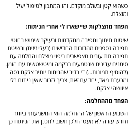
כשהוא קטן ובשלב מוקדם. זהו המתכון לטיפול יעיל
ומוצלח.
הפחד מהצלקות שיישארו לי אחרי הניתוח:
שיטות חיתוך ותפירה מתקדמות ובעיקר שימוש בחוטי
תפירה נספגים מהדורות החדישים (בעלי זיזים) ובשיטת
תפירה תת עורית מאפשרים ריפוי מוצלח והחלמה עם
סימנים עדינים שנטמעים ברקמה ומיטשטשים עם הזמן.
(להוסיף תמונות...) די נדיר שהניתוח יותיר צלקת גסה
ומכערת מאד, יחד עם זאת, צריך לזכור שאין ניתוח בלי
איזושהי צלקת.
הפחד מההחלמה:
השבוע הראשון של ההחלמה הוא המשמעותי ביותר
ודורש עזרה לא מעטה ולכן חשוב לתכנן את הניתוח כך