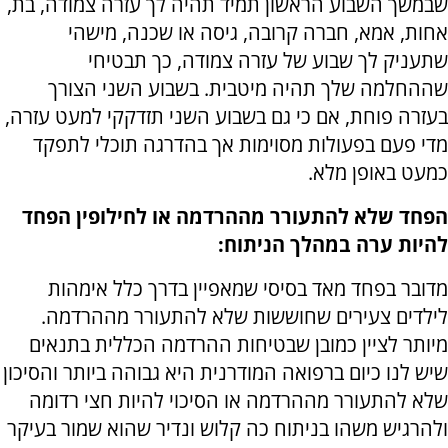
שבמשך השבוע הראשון תמיד תהיה לך עזרה צמודה, בת,
אחות, אמא, חברה קרובה, גיסה או שכנה, מישהי
שתעניק לך שבוע של עזרה צמודה, כך תבטיחי
שההחלמה שלך תהיה מיטבית. בשבוע השני הצורך
בעזרה פוחת, אם כי גם בשבוע השני תזדקקי למעט עזרה,
מדי פעם בפעולות מסוימות אך בהדרגה תוכלי לתפקד
כמעט באופן מלא.
הפחד שלא להתעורר מההרדמה או לחילופין הפחד
להיות ערה במהלך הניתוח:
מדובר בפחד מאד בסיסי שמאפיין בדרך כלל אימהות
לילדים צעירים שחוששות שלא להתעורר מההרדמה.
מיותר לציין כמובן שבטיחות ההרדמה הכללית בתנאים
שיש לנו כיום ברפואה המודרנית היא גבוהה ביותר והסיכון
שלא להתעורר מההרדמה או הסיכוי להיות חצי רדומה
ולהרגיש משהו בניתוח כה קלוש ונדיר שהוא שמור בעיקר