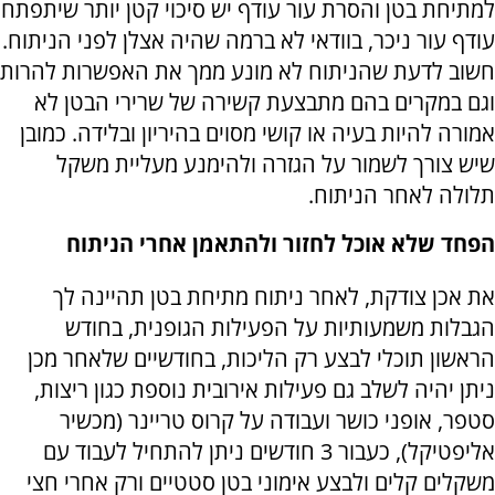
למתיחת בטן והסרת עור עודף יש סיכוי קטן יותר שיתפתח
עודף עור ניכר, בוודאי לא ברמה שהיה אצלן לפני הניתוח.
חשוב לדעת שהניתוח לא מונע ממך את האפשרות להרות
וגם במקרים בהם מתבצעת קשירה של שרירי הבטן לא
אמורה להיות בעיה או קושי מסוים בהיריון ובלידה. כמובן
שיש צורך לשמור על הגזרה ולהימנע מעליית משקל
תלולה לאחר הניתוח.
הפחד שלא אוכל לחזור ולהתאמן אחרי הניתוח
את אכן צודקת, לאחר ניתוח מתיחת בטן תהיינה לך
הגבלות משמעותיות על הפעילות הגופנית, בחודש
הראשון תוכלי לבצע רק הליכות, בחודשיים שלאחר מכן
ניתן יהיה לשלב גם פעילות אירובית נוספת כגון ריצות,
סטפר, אופני כושר ועבודה על קרוס טריינר (מכשיר
אליפטיקל), כעבור 3 חודשים ניתן להתחיל לעבוד עם
משקלים קלים ולבצע אימוני בטן סטטיים ורק אחרי חצי