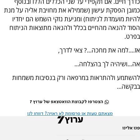
כדרך חיים. אם תקפידי על שני הכללים הללו ובנוסף
כמובן הפסקת עישון (שממילא את מחויבת אליה על מנת
להיות מועמדת לניתוח) ומניעת נזקי השמש הם יחדיו
הסוד להנאה מהחיים בכלל ולהנאה מתוצאות הניתוח
בפרט.
אז....למה את מחכה...? צאי לדרך,
אה...ושיהיה לך בהצלחה...
להשתמע ולהתראות במרפאה ורק בנסיבות משמחות
בבקשה...
הצטרפו לקבוצת הוואטצאפ של ערוץ 7
מצאתם טעות או פרסומת לא ראויה? דווחו לנו
פנו אלינו