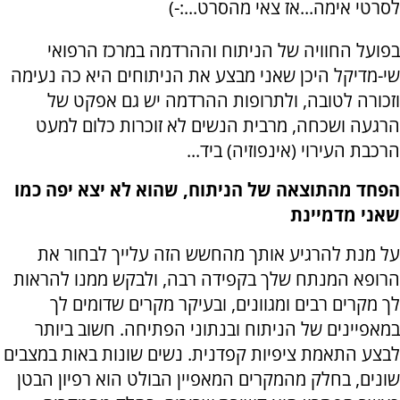
לסרטי אימה...אז צאי מהסרט...:-)
בפועל החוויה של הניתוח וההרדמה במרכז הרפואי
שי-מדיקל היכן שאני מבצע את הניתוחים היא כה נעימה
וזכורה לטובה, ולתרופות ההרדמה יש גם אפקט של
הרגעה ושכחה, מרבית הנשים לא זוכרות כלום למעט
הרכבת העירוי (אינפוזיה) ביד...
הפחד מהתוצאה של הניתוח, שהוא לא יצא יפה כמו
שאני מדמיינת
על מנת להרגיע אותך מהחשש הזה עלייך לבחור את
הרופא המנתח שלך בקפידה רבה, ולבקש ממנו להראות
לך מקרים רבים ומגוונים, ובעיקר מקרים שדומים לך
במאפיינים של הניתוח ובנתוני הפתיחה. חשוב ביותר
לבצע התאמת ציפיות קפדנית. נשים שונות באות במצבים
שונים, בחלק מהמקרים המאפיין הבולט הוא רפיון הבטן