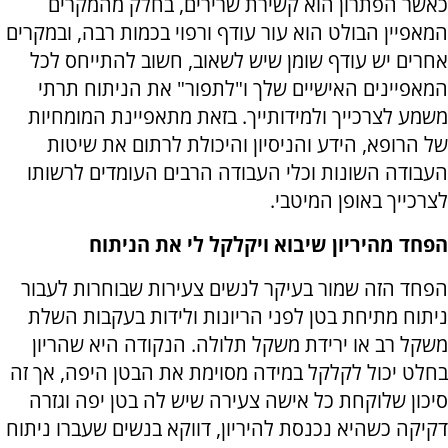
כאשר הפתרון הוא קשירת שרירים, בחלק מהמקרים
המאפיין הבולט הוא עור עודף ורפוי בכמות רבה, ובמקרים
אחרים יש עודף שומן שיש לשאוב, חשוב להתייחס לכל
המאפיינים האישיים שלך ו"לתפור" את הניתוח תרתי
משמע לצרכייך ולמידותייך. בזאת מתאפיינת המומחיות
של הרופא, הידע והניסיון והיכולת לרתום את שיטות
העבודה השונות וכלי העבודה הרבים העומדים לרשותו
לצרכייך באופן המיטבי.
הפחד מהיריון שיבוא ויקלקל לי את הניתוח
הפחד הזה שמור בעיקר לנשים צעירות שבוחרות לעבור
ניתוח מתיחת בטן לפני הריונות ולידות בעקבות השלת
משקל רב או ירידת משקל תלולה. הנקודה היא שהריון
בחלט יכול לקלקל במידה מסוימת את הבטן היפה, אך זה
סיכון שלוקחת כל אישה צעירה שיש לה בטן יפה וגזרה
דקיקה כשהיא נכנסת להיריון, דווקא בנשים שעברו ניתוח