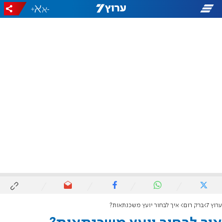
+
-
ערוץ 7
ברק רום
איך לבחור יועץ משכנתאות?