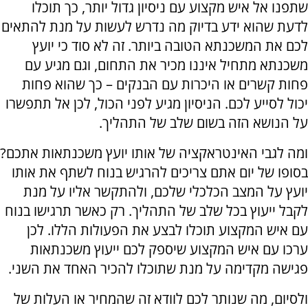
שתפנו אל איש מקצוע עם ניסיון גדול יותר, כך תוכלו
לדעת שהוא ידע בדיוק מה נדרש לעשות על מנת להתאים
לכם את המשכנתא הטובה ביותר. זה לא סוד כי יועץ
משכנתא מתחיל איננו מכיר את התחום, וגם מגיע עם
פחות קשרים או היכרות עם הבנקים – כך שהוא פחות
יכול לסייע לכם. הניסיון מגיע לפני הכול, לכן אל תתפשרו
על הנושא הזה בשום שלב של התהליך.
ומה לגבי האינטראקציה של אותו יועץ משכנתאות אתכם?
בסופו של יום אתם צריכים להרגיש בנוח לשתף את אותו
יועץ על המצב הכלכלי שלכם, ולהתקשר אליו על מנת
לקבל ייעוץ בכל שלב של התהליך. רק כאשר תרגישו בנוח
עם איש המקצוע תוכלו לבצע את הפעולות הללו. לכן
ערכו עם איש המקצוע שיספק לכם ייעוץ משכנתאות
פגישה מקדימה על מנת שתוכלו להכיר האחד את השני.
ולסיום, מה שנותר לכם לוודא זה שהמחיר או העלות של