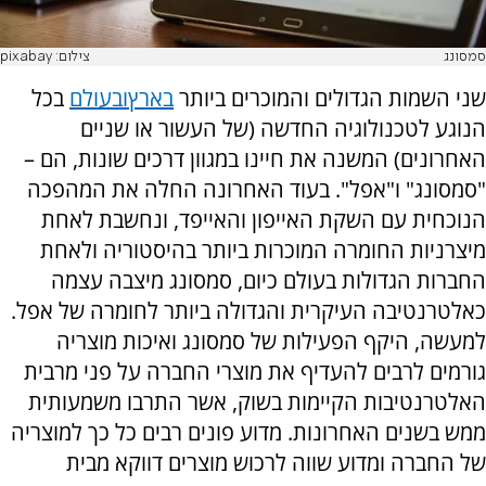
סמסונג
צילום: pixabay
שני השמות הגדולים והמוכרים ביותר
בארץ
ובעולם
בכל
הנוגע לטכנולוגיה החדשה (של העשור או שניים
האחרונים) המשנה את חיינו במגוון דרכים שונות, הם –
"סמסונג" ו"אפל". בעוד האחרונה החלה את המהפכה
הנוכחית עם השקת האייפון והאייפד, ונחשבת לאחת
מיצרניות החומרה המוכרות ביותר בהיסטוריה ולאחת
החברות הגדולות בעולם כיום, סמסונג מיצבה עצמה
כאלטרנטיבה העיקרית והגדולה ביותר לחומרה של אפל.
למעשה, היקף הפעילות של סמסונג ואיכות מוצריה
גורמים לרבים להעדיף את מוצרי החברה על פני מרבית
האלטרנטיבות הקיימות בשוק, אשר התרבו משמעותית
ממש בשנים האחרונות. מדוע פונים רבים כל כך למוצריה
של החברה ומדוע שווה לרכוש מוצרים דווקא מבית