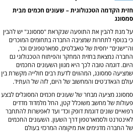
חזית הקדמה הטכנולוגית – שעונים חכמים מבית
סמסונג
על מנת להבין את התופעה שנקראת "סמסונג" יש להבין
כי בנוסף לתחרות שמציבה החברה בתחומים המוכרים
וה"ישנים" יחסית של טאבלטים, סמארטפונים וכו',
החברה נמצאת בחזית המחקר והפיתוח הטכנולוגי גם
היום. דוגמה טובה לכך היא מגוון השעונים החכמים
שמציעה סמסונג, המהווים לדעת רבים חולייה מקשרת בין
עולם הגאדג'טים והמחשוב של היום, לזה של העתיד.
סמסונג מציעה מבחר של שעונים חכמים המסוגלים לבצע
פעולות של מחשב משוכלל קטן, החל מלמדוד מדדים
רפואיים שונים דוגמת דופק וכד' ועד לאפשרות להתחבר
לאינטרנט ולסמארטפון דרך השעון. השעונים החכמים
של החברה מדגימים את מיקומה המרכזי בעולם