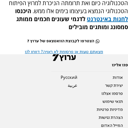
הטכנולוגיה כיום ואת תרומתה הניכרת למרוץ הפיתוח
הטכנולוגי הנמצא בעיצומו בימים אלו ממש.
היכנסו
לחנות באינטרנט
לדגמי שעונים חכמים ממותג
סמסונג ומותגים מובילים
הצטרפו לקבוצת הוואטצאפ של ערוץ 7
מצאתם טעות או פרסומת לא ראויה? דווחו לנו
פנו אלינו
אודות
Pусский
יצירת קשר
عربية
פרסמו אצלנו
תנאי שימוש
מדיניות פרטיות
הצהרת נגישות
המייל האדום