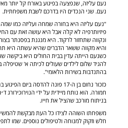
נעם עליזה, שנפצעה בפיגוע באורח קל יותר מא
נעם. שני הנכדים היו בדרכם לשבת משפחתית.
"נעם עליזה היא בחורה שמחה ועליזה כמו שמה, 
פיזיותרפיה לא קלה אבל היא עושה זאת עם החי
ונקווה שתחזור לרקוד. היא מנגנת בפסנתר בצו
והיא מקווה ששאר הדברים שהיא עשתה היא תחז
כשנעם הייתה עדין בבית החולים היא ביקשה ש
להגיד שלום לילדים שעולים לכיתה א' שטיפלה 
בהתנדבות בשירות הלאומי".
כזכור נחום בן ה-17 פונה להדסה ב
חמורה. הוא נותח מיידית על ידי הנוירוכירורג ד״
בניתוח מורכב שהציל את חייו.
משפחתו השוהה לצידו כל העת מבקשת להמשיך ו
חלש וזקוק למנוחה ולטיפולים נוספים. שמו לתפ