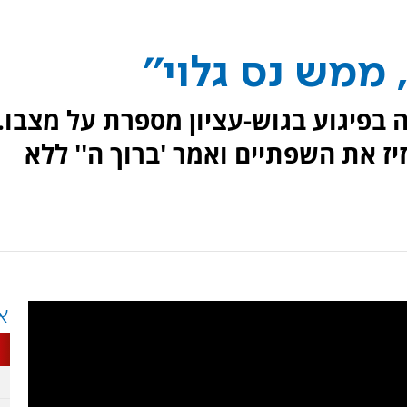
 ממש נס גלוי''
בפיגוע בגוש-עציון מספרת על מצבו.
יז את השפתיים ואמר 'ברוך ה'' ללא
א