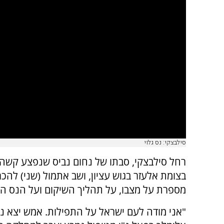
סילבצקי: נס גלוי
רחל סילבצקי, סבתו של נחום נביס שנפצע קשה 
בצומת אלעזר בגוש עציון, ושב אתמול (שני) להכ
מספרת על מצבו, על תהליך השיקום ועל הנס הגל
"אני מודה לעם ישראל על התפילות. אמש יצא נכ