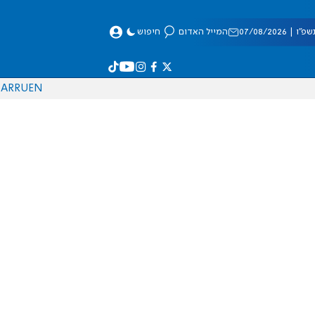
 07/08/2026
המייל האדום
חיפוש
AR
RU
EN