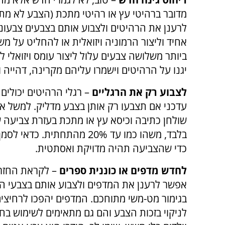
מדובר ברהיטי עץ או רהיטי מתכת (הצבע לא מתא
לרענן את הרהיטים ולצבוע אותם בצבעים צבעוני
אחיד וליצור הרמוניה ויזואלית או להחליט על 
ביותר משלושה צבעים עלול ליצור עומס ויזואלי ל
יגנו על הרהיטים וישמרו עליהם מקרינה, דהייה 
לצבוע רק את הרגליים
– רגלי הרהיטים יכולים
עדכני אם תצבעו רק אותן בצבע מדליק. למשל 
שולחן כתיבה וכיסא עץ או מתכת בעזרת צביעה ש
בלבד, משהו כמו עד 20% מהתחתית. כדא
כדי שהצביעה תהיה מדויקת ואסתטית.
לחדש מדפים או כוננית ספרים
– לקראת החזרה
אפשר לרענן את המדפים ולצבוע אותם בצבעי הי
בגימור מט-משי מתוחכם. המדפים יהפכו לרחיצים
לניקוי בזכות הצבע והם גם מתאימים לשימוש בחד