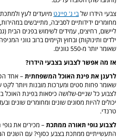
צבעי הידרו של
בי ג' פיינט
מיועדים לעץ ולמתכת,
מחומרים ידידותיים לסביבה, מתייבשים במהירות, 
ליישום, רחיצים, עמידים לשימוש בפנים הבית (גם
ילדים ותינוקות) ובחוץ וקיימים ברוב גווני המניפה
שאומר יותר מ-550 גוונים.
אז מה אפשר לצבוע בצבעי הידרו?
לרענן את פינת האוכל המשפחתית
– אחד הט
שאומר פחות סטים ומערכות מובנות ויותר לקט 
לצבוע כל שניים-שלושה כיסאות בפינת האוכל בצב
יכולים להיות מסוגים שונים ומחומרים שונים וב
טרנדי.
לצבוע גופי תאורה ממתכת
– מכירים את גופי
התעשייתיים ממתכת בצבע כסוף? עם השנים הם