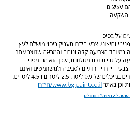
ם עציצים
ם השקעה
ים על בסיס
ימי וחיצוני. צבע הידרו מעניק כיסוי מושלם לעץ,
בוה במיוחד הצביעה קלה ונוחה והמראה שנוצר אחרי
ה על גבי מתכת מגולוונת, שכן הוא מגן מפני
 צבעי הידרו ידידותיים לסביבה ולמשתמשים ואינם
מכילים עופרת, בעלי כושר כיסוי מעולה והם נמכרים במיכלים של 0.9 ליטר, 2.5 ליטרים ו-4.5 ליטרים.
ת וכן באתר
www.bg-paint.co.il
/הידרו
ומת לא ראויה? דווחו לנו