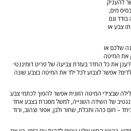
שר להעניק
סיס מים,
 בודד וגם
ו צבע או
ה שלכם או
ק את המיטה
לרענן את כל החדר בעזרת צביעה של פריט דומיננטי
לדים? אפשר לצבוע לכל ילד את המיטה בצבע שונה
ילה שבצידי המיטה הזוגית אפשר להפוך לכתמי צבע
נגטיב של השידה השנייה, למשל מסגרת בצבע אחד
חד – חום כהה ותכלת, שחור ולבן, אפור וצהוב, ורוד
דש. רהיטי החוץ שלנו נוטים לדהות עם הזמן, בין אם