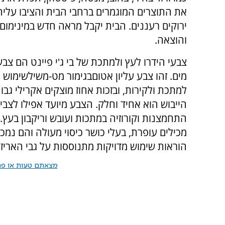
את התוצרים המוגמרים ברחבי הבית והציבו עליה
ירוקים רעננים. הבית יקבל מראה חדש במינימו
והוצאה.
צבעי הידרו לעץ ולמתכת של בי ג'י פיינט הם צבע
מים. זהו צבע עליון אטוםבגימור מט-משילשימוש פנ
למתכת ולקירות, ובזכות אחוז מוצקים אקרילי ג
הייבוש הוא אחיד וחלק. הצבע מיועד אפילו לצביע
התחמצנות וקורוזיה במתכות ועובש וריקבון בעץ.
הוראות שימוש מדויקות מתנוססות על גבי האריזו
מצאתם טעות או פרס