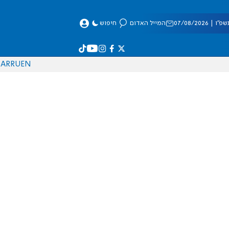
 07/08/2026
המייל האדום
חיפוש
AR
RU
EN