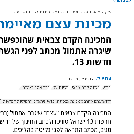
מצב תורני
ערוץ 7
משפט ופלילים
מכינת עצם מאיימת בתביעה ודורשת פיצוי
מכינת עצם מאיימת
המכינה הקדם צבאית שהוכפשה ב
שיגרה אתמול מכתב לפני הגשת 
חדשות 13.
ערוץ 7
12.09.19, 16:00
תביעה
מכינה קדם צבאית
מכינת עצם
הרב אסף נאומבורג
הזדעזעתם מהרב ממכינת עצמונה? כדאי שתאזינו להקלטות המלאות
המכינה הקדם צבאית "עצם" שיגרה אתמול (רביע
מניב, מכתב התראה לפני נקיטה בהליכים.