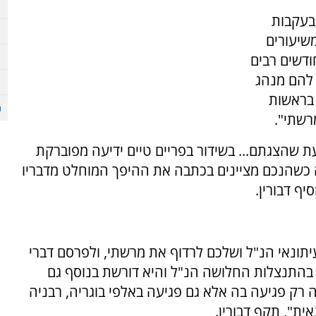
בעקבות
שיעורים
ודשים רבים
נו להם מנהג
בראשות
רשתי".
 שהצגתם... בשידור בפריים טיים ידיעה מפוברקת
ה כשהנכם מציינים בכתבה את ההיפך המוחלט מדבריו
ף דבורין.
יתונאי הנ"ל ושלכם לרדוף את מרשתי, ולפרסם דברי
בהתנצלות החלושה הנ"ל והיא דורשת בנוסף גם
 רק פגיעה בה אלא גם פגיעה באלפי בוגריה, רבניה
ית", תקף דבורין.