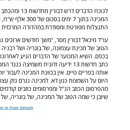
לנוכח הדברים דרש דבורין
המכינה בתוך 7 ימים בסכום של
התנצלות מפורטת ומסודרת במהדורה המרכזית ש
עו"ד מיכאל דבורין מסר, "משך חודשים ארוכים 
הטוב של מכינת עצמונה, של בוגריה ושל רבניה ע
בכפם. השיא המכוער של הדברים הגיע לאחרונה
כתב חדשות 13 ידיעה זדונית משמיצה כנגד
אותה בפריים טיים. אין בכוונת המכינה לעבור יו
היום על השמצות כגון דא. למכינה נגרם נזק עצ
שיובן כי שמה הטוב של המכינה, של בוגריה, של ר
מצאתם טעות או פרס