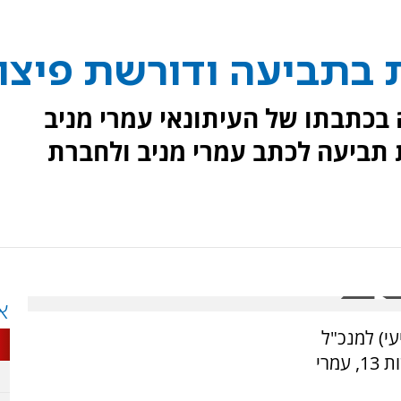
 בתביעה ודורשת פיצוי
כתבתו של העיתונאי עמרי מניב
תביעה לכתב עמרי מניב ולחברת
א
י) למנכ"ל
חדשות 13 ישראל טוויטו ולכתב החינוך של חדשות 13, עמרי