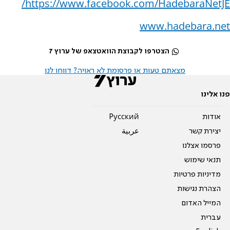
https://www.facebook.com/HadebaraNetJE/
www.hadebara.net
הצטרפו לקבוצת הוואטצאפ של ערוץ 7
מצאתם טעות או פרסומת לא ראויה? דווחו לנו
פנו אלינו
אודות
Pусский
יצירת קשר
عربية
פרסמו אצלנו
תנאי שימוש
מדיניות פרטיות
הצהרת נגישות
המייל האדום
עברית