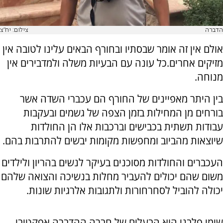
הדברה
צילום: יח"צ
אולם אין זה אומר שבסתיו ובחורף הבאים עלינו לטובה אין
מזיקים אחרים.כל עונה עם הבעיות משלה ולמדבירים אין
מנוחה.
בין היתר מאפיינים של החורף הם עכברי השדה אשר
בורחים מן המחילות בזמן הצפה של גשמים ובעקבות
עבודות תשתית בכבישים וברכבות אלו הן החולדות
שיוצאות מהביוב ומחפשות מקומות יבשים להתרבות בהם.
העכברים והחולדות מסוכנים בעיקר לנשים בהריון ולילדים
משום שהם יכולים להעביר מחלות בנשיכה והצואה שלהם
יכולה להוביל לסחרחורות ולתגובות אלרגיות שונות.
שימי פלבני הוא הבעלים של חברה ההדברה אפקטיבי