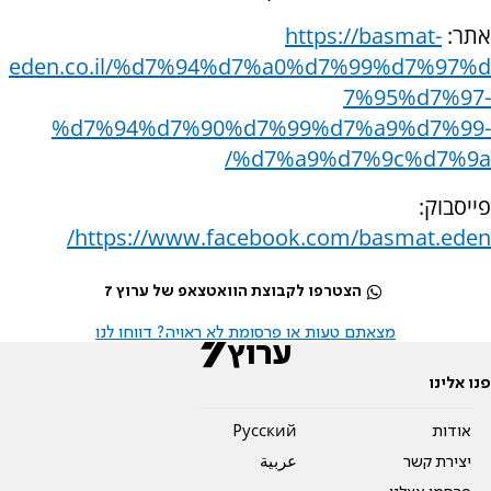
אתר:
https://basmat-
eden.co.il/%d7%94%d7%a0%d7%99%d7%97%d
7%95%d7%97-
%d7%94%d7%90%d7%99%d7%a9%d7%99-
%d7%a9%d7%9c%d7%9a/
פייסבוק:
/
https://www.facebook.com/basmat.eden
הצטרפו לקבוצת הוואטצאפ של ערוץ 7
מצאתם טעות או פרסומת לא ראויה? דווחו לנו
פנו אלינו
אודות
Pусский
יצירת קשר
عربية