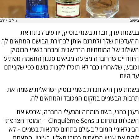
בישום
צילום: יח"צ
בבשמת עדן, חברת בשמי בוטיק, יודעים לנתח את
ההעדפות שלך ולתרגם אותן לבחירת הבושם המתאים לך.
השילוב של המומחיות החדשנית ומבחר בשמי הבוטיק
היחודיים שהחברה מציעה מביאים סגנון התאמה מפתיע
וכובש, שלאחריו כבר לא תוכלו לקנות בושם כפי שקניתם
עד היום
בשמת עדן היא חברת בשמי בוטיק ישראלית ששמה את
תרבות הבשמים במקום המכובד והמתאים לה.
רענן כהני, בשם מומחה ומבעלי החברה, שרכש את
השכלתו בתחום ב-
Cinquième Sens
– המוסד הצרפתי
הבינלאומי המוביל בעולם בתחום סדנאות בשמים – לא
לוקח את עניין הבשמים כמובן מאליו. בעיניו, התאמת