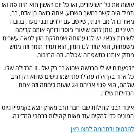
עושה את כל השיעורים, ואז כל יום ראשון הוא היה פה ואז
תמיד היה קשר במשך השבוע. אתה רואה בן אדם, רב,
מאוד גדול מבחינתי, שיושב עם ילדים ובני נוער, בגובה
העיניים, נותן להם שיעורי מוסר ודוחף אותם קדימה
לשירות צבאי. יש לנו עמותה שמחלקת מזון למאה עשרים
משפחות, הוא עוזר לנו המון, הוא תמיד תומך וזה ממש
מחזק אותנו כמשפחה שכולה. וזה החיבור.
"לפעמים יש לי הרגשה שהוא רב רק שלי. זו הגדולה שלו.
כל אחד בקהילה פה לדעתי שמרגישים שהוא רק הרב
שלהם, הוא פנוי אליהם 24 שעות ביממה וזה אחת
הגדולות שלו".
איגוד רבני קהילות שבו חבר הרב מארק יוצא בקמפיין גיוס
המונים כדי להקים עוד מאות קהילות ברחבי המדינה.
לפרטים ולתרומה לחצו כאן