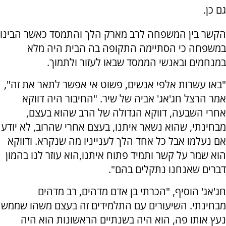
גם כן.
הקשר בין המשפחה לרב מארק הלך והתמסד כאשר הבינו
במשפחה כי הסתיימה התקופה בה הבית היה מלא
במנחמים ובאנשי הממסד שבאו לעזור ולתמוך.
"באו עשרות אלפי אנשים, פשוט אי אפשר לתאר את זה",
אמר הרצל חג'אג' אביה של שיר. "החיבור היה דווקא
אחרי השבעה, דווקא הגדולה של הרב שהוא בעצם,
מבחינתי, שהוא נשאר איתנו, בעצם אחרי שהרוב, לא יודע
אם נעלמו אבל כל אחד הלך לענייניו מה שנקרא. ודווקא
הוא שמר על קשר ותמיד פתוח איתנו,הוא עוזר לנו בהמון
דברים שאנחנו נתקלים בהם".
חג'אג' הוסיף, "הכרתי בן אדם מדהים, רב מדהים
מבחינתי. השיעורים עם התלמידים זה בעצם משהו שממש
נעץ אותו פה, הוא היה בשנתיים הראשונות הוא היה