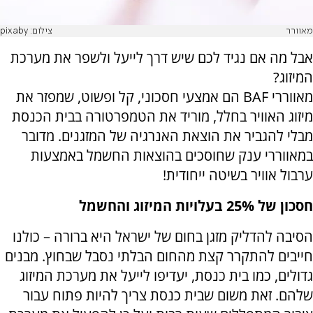
מאוורר
צילום: pixaby
אבל מה אם נגיד לכם שיש דרך לייעל ולשפר את מערכת
המיזוג?
מאווררי
BAF
הם אמצעי חסכוני, קל ופשוט, שמפזר את
מיזוג האוויר בחלל, מוריד את הטמפרטורה בבית הכנסת
מבלי להגביר את הוצאת האנרגיה של המזגנים. מדובר
במאווררי ענק שחוסכים בהוצאות החשמל באמצעות
ערבול אוויר בשיטה ייחודית!
חסכון של 25% בעלויות המיזוג והחשמל
הסיבה להדליק מזגן בחום של ישראל היא ברורה – כולנו
חייבים להתקרר קצת מהחום הבלתי נסבל שבחוץ. מבנים
גדולים, כמו בית כנסת, יעדיפו לייעל את מערכת המיזוג
שלהם. זאת משום שבית כנסת צריך להיות פתוח עבור