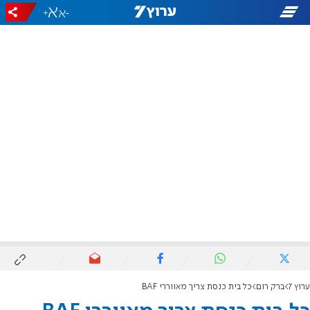
+
-
ערוץ 7
ברק רום
כל בית כנסת צריך מאווררי BAF