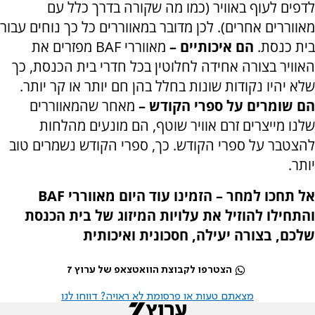
לדפים לעוף באוויר (כמו מה שקורה בדרך כלל עם
מאווררים אחרים). לכן מדובר במאווררים כל כך נוחים עבור
בית כנסת.
הם איכותיים –
מאווררי
BAF
מפזרים את
האוויר בצורה אחידה לחלוטין בכל חדרי בית הכנסת, כך
שלא יהיו נקודות שונות בחלל בהן חם יותר או קר יותר.
הם שומרים על ספרי הקודש –
מאחר שהמאווררים
שלנו מייצרים זרם אוויר שוטף, הם מונעים מהלחות
להצטבר על ספרי הקודש. כך, ספרי הקודש נשמרים טוב
יותר.
אל תחכו למחר – הזמינו עוד היום מאווררי
BAF
והתחילו להוזיל את עלויות המיזוג של בית הכנסת
שלכם, בצורה יעילה, חסכונית ואיכותית
הצטרפו לקבוצת הוואטצאפ של ערוץ 7
מצאתם טעות או פרסומת לא ראויה? דווחו לנו