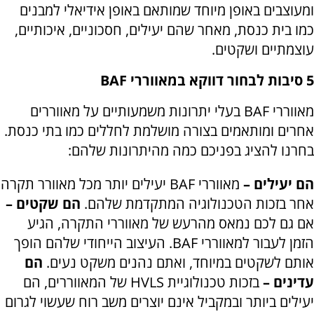
ומעוצבים באופן מיוחד שמותאם באופן אידיאלי למבנים
כמו בית כנסת, מאחר שהם יעילים, חסכוניים, איכותיים,
עוצמתיים ושקטים.
5 סיבות לבחור דווקא במאווררי
BAF
מאווררי
BAF
בעלי יתרונות משמעותיים על מאווררים
אחרים ומותאמים בצורה מושלמת לחללים כמו בתי כנסת.
בחרנו להציג בפניכם כמה מהיתרונות שלהם:
הם יעילים –
מאווררי
BAF
יעילים יותר מכל מאוורר תקרה
אחר בזכות הטכנולוגיה המתקדמת שלהם.
הם שקטים –
אם גם לכם נמאס מהרעש של מאווררי התקרה, הגיע
הזמן לעבור למאווררי
BAF
. העיצוב הייחודי שלהם הופך
אותם לשקטים במיוחד, ואתם נהנים משקט נעים.
הם
עדינים –
בזכות טכנולוגיית
HVLS
של המאווררים, הם
יעילים ביותר ובמקביל אינם יוצרים משב רוח שעשוי לגרום