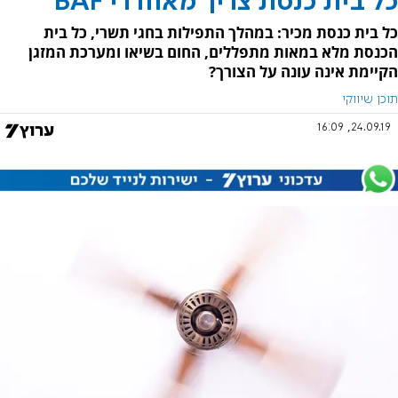
כל בית כנסת צריך מאווררי BAF
כל בית כנסת מכיר: במהלך התפילות בחגי תשרי, כל בית
הכנסת מלא במאות מתפללים, החום בשיאו ומערכת המזגן
הקיימת אינה עונה על הצורך?
תוכן שיווקי
24.09.19, 16:09