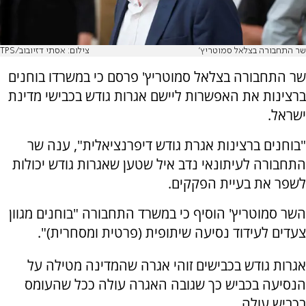
שר התחבורה בצלאל סמוטריץ'
צילום: אסתי דזיובוב/TPS
שר התחבורה בצלאל סמוטריץ' פרסם כי במשרדו בוחנים
ברצינות את האפשרות ליישם אגרות גודש בכבישי מדינת
ישראל.
"בוחנים ברצינות אגרת גודש דיפרנציאלית", ענה שר
התחבורה לעיתונאי נדב איל שטען שאגרות גודש יכולות
לשפר את בעיית הפקקים.
השר סמוטריץ' הוסיף כי במשרד התחבורה "בוחנים מגוון
צעדים לעידוד נסיעה שיתופית (פרטית ומסחרית)".
אגרות גודש בכבישים זוהי אגרה שהמדינה מטילה על
הנסיעה בכביש כך שגובה האגרה עולה ככל שהעומס
בכביש עולה.