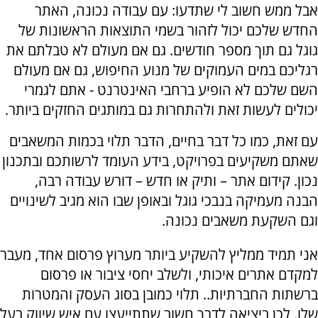
אבל ממש חשוב לי שתדעו: עם עבודה נכונה, האתר
החדש שלכם יכול לזהור בשמי התוצאות הראשונות של
גוגל גם תוך מספר חודשים. גם אם מעולם לא טבלתם את
רגליכם במים העמוקים של מנוע החיפוש, גם אם מעולם
השם שלכם לא הופיע ברחבי האינטרנט - אתם לגמרי
יכולים לעשות זאת ולהתחרות גם במותגים החזקים ביותר.
עם זאת, כמו כל דבר בחיים, הדבר תלוי בכמות המשאבים
שאתם משקיעים בפרויקט, בידע העומד לרשותכם ובתכנון
נכון. קידום אתר – ותיק או חדש – דורש עבודה רבה,
הבנה מעמיקה בנבכי גוגל ובאופן שבו הוא מגיב לשינויים
וגם השקעת משאבים נכונה.
אני תמיד ממליץ להשקיע ביותר מערוץ פרסום אחד, מעבר
למקדם אתרים איכותי, ולשלב יחסי ציבור או פרסום
ברשתות החברתיות.. תלוי כמובן בסוג העסק והמטרות
שלו. לכן ביציאה לדרך חשוב שתתייעצו עם איש שיווק בעל