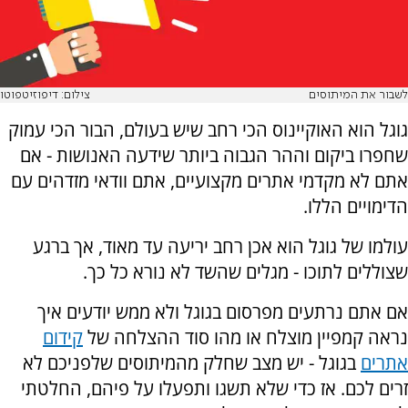
לשבור את המיתוסים
צילום: דיפוזיטפוטו
גוגל הוא האוקיינוס הכי רחב שיש בעולם, הבור הכי עמוק
שחפרו ביקום וההר הגבוה ביותר שידעה האנושות - אם
אתם לא מקדמי אתרים מקצועיים, אתם וודאי מזדהים עם
הדימויים הללו.
עולמו של גוגל הוא אכן רחב יריעה עד מאוד, אך ברגע
שצוללים לתוכו - מגלים שהשד לא נורא כל כך.
אם אתם נרתעים מפרסום בגוגל ולא ממש יודעים איך
נראה קמפיין מוצלח או מהו סוד ההצלחה של
קידום
אתרים
בגוגל - יש מצב שחלק מהמיתוסים שלפניכם לא
זרים לכם. אז כדי שלא תשגו ותפעלו על פיהם, החלטתי