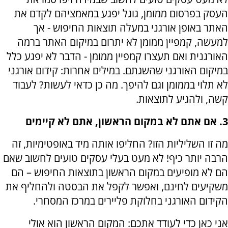
העסק בפרסום ממומן, גוגל יפגע במאמציהם לקדם את
האתר באופן אורגני במעלה תוצאות החיפוש - אך
למעשה, קמפיין ממומן לא יתרום במיקום האתר ברמה
האורגנית ואם תעצרו קמפיין ממומן - הדבר לא יפגע כלל
במיקום האורגני שהשגתם. במילים אחרות: קידום אורגני
לא תלוי בממומן וגם להיפך. מה כן כדאי לעשות? לעבוד
קשה, ולהגיע לתוצאות.
3. אם אתם לא במקום הראשון
,
אתם לא קיימים
מה זו השליליות הזו? החליפו אותה מיד באופטימיות, זה
הרבה יותר כיף! לא מעט בעלי עסקים טועים לחשוב שאם
הם לא מופיעים במקום הראשון בתוצאות החיפוש – הם
משקיעים לחינם, ואפשר לקפל את הבסטה ולהחליף את
הקידום האורגני בחלוקת פליירים במרכז המסחרי.
אני כאן כדי לעודד אתכם: המקום הראשון הוא אולי