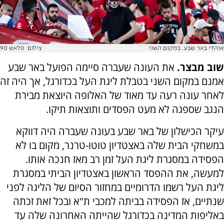
אוהדי באר שבע. במקום השני
צילום: פלאש 90
שוב מבצר.
את העונה שעברה סיימה הפועל באר שבע
אמנם במקום השני בטבלת ליגת העל בכדורגל, אך היה זה
לאחר עונה רעה עד מאוד של האלופה היוצאת מבירת
הנגב שספגה לא מעט הפסדים ותוצאות תיקו.
עיקר הכישלון של באר שבע בעונה שעברה היה דווקא
במשחקי הבית שלה באצטדיון טוטו-טרנר, מקום בו לא
הפסידה במסגרת ליגת העל זמן רב מאז חנכה אותו.
למעשה, את ההפסד הראשון באצטדיון הביתי במסגרת
ליגת העל רשמו הדרומיים במחזור הסיום של הליגה לפני
שנתיים, אז הפסידה בביתה למכבי ת"א ובכל זאת זכתה
באליפות המדינה בכדורגל שהייתה האחרונה שלה עד