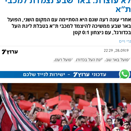
לא עוצרת: באר שבע נצמדת למכבי
ת"א
אחרי עונה רעה שגם היא הסתיימה עם המקום השני, הפועל
באר שבע ממשיכה להיצמד למכבי ת"א בטבלת ליגת העל
בכדורגל, עם ניצחון 0:1 קטן
נרי וייס
28.09.19, 22:29
הפועל באר שבע
ליגת העל בכדורגל
הפועל רעננה