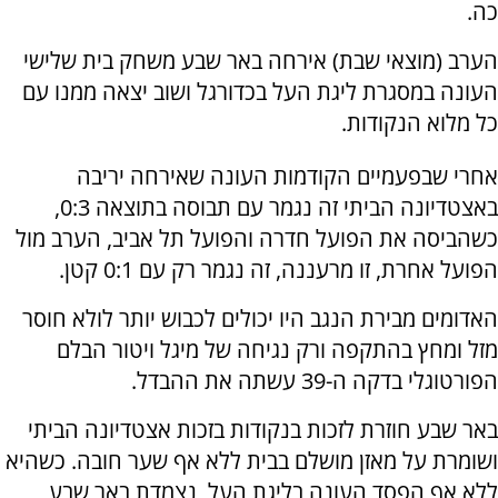
כה.
הערב (מוצאי שבת) אירחה באר שבע משחק בית שלישי
העונה במסגרת ליגת העל בכדורגל ושוב יצאה ממנו עם
כל מלוא הנקודות.
אחרי שבפעמיים הקודמות העונה שאירחה יריבה
באצטדיונה הביתי זה נגמר עם תבוסה בתוצאה 0:3,
כשהביסה את הפועל חדרה והפועל תל אביב, הערב מול
הפועל אחרת, זו מרעננה, זה נגמר רק עם 0:1 קטן.
האדומים מבירת הנגב היו יכולים לכבוש יותר לולא חוסר
מזל ומחץ בהתקפה ורק נגיחה של מיגל ויטור הבלם
הפורטוגלי בדקה ה-39 עשתה את ההבדל.
באר שבע חוזרת לזכות בנקודות בזכות אצטדיונה הביתי
ושומרת על מאזן מושלם בבית ללא אף שער חובה. כשהיא
ללא אף הפסד העונה בליגת העל, נצמדת באר שבע