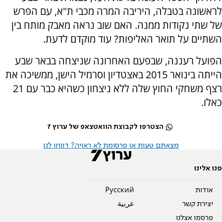
לראשונה בטבלה, היריבה המרה מכבי ת"א, עם הפרש
של שתי נקודות ממנה. האם שוב נראה מאבק מותח בין
השתיים על תואר האליפות? עוד מוקדם לדעת.
הפועל רעננה, שבפעם האחרונה שניצחה בבאר שבע
הייתה בינואר 2015 באצטדיון וסרמיל הישן, ממשיכה את
רצף משחקי החוץ שלה ללא ניצחון כשהיא כבר עם 21
כאלו.
הצטרפו לקבוצת הוואטצאפ של ערוץ 7
מצאתם טעות או פרסומת לא ראויה? דווחו לנו
פנו אלינו
אודות
Pусский
יצירת קשר
عربية
פרסמו אצלנו