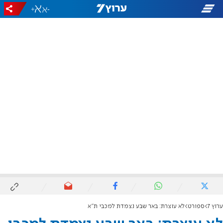
+
-
ערוץ 7
ספורט
לא עוצרת: באר שבע נצמדת למכבי ת"א