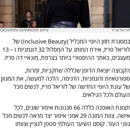
לוריאל פריז
צילום: GIOVANNI GIANNONI
במסגרת חזון היופי המכליל (Inclusive Beauty) של
לוריאל פריז, אירח המותג על המסלול 32 דוגמניות ו – 13
מעצבים, באתר ההיסטורי ביותר בצרפת, מונאיי דה פריז.
הקבוצה יוצאת הדופן שכללה שחקניות, זמרות,
ספורטאיות ודוגמניות, הדגימה, הלכה למעשה, את המגוון
של עונת היופי החדשה של לוריאל פריז, לנשים מכל
העולם ולכל הגילאים.
תצוגת האופנה כללה 66 סגנונות איפור שונים, לכל
אישה. צוות המונה 29 אמני איפור יצר מראה לנשים מכל
גווני העור. קוסם השיער העולמי סטפן לנציין וצוותו