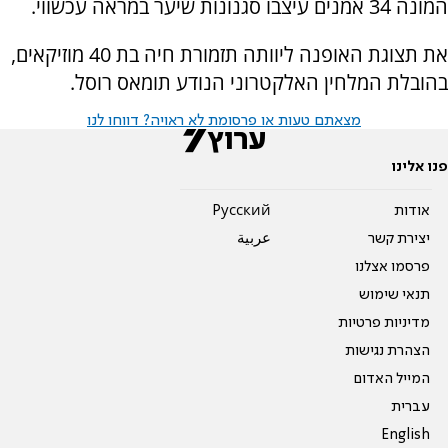
המונה 34 אמנים עיצבו סגנונות שיער במראה עכשווי.
את תצוגת האופנה ליוותה תזמורת חיה בת 40 מוזיקאים,
בהובלת המלחין האלקטרוני הנודע תומאס רוסל.
מצאתם טעות או פרסומת לא ראויה? דווחו לנו
פנו אלינו
אודות
Pусский
יצירת קשר
عربية
פרסמו אצלנו
תנאי שימוש
מדיניות פרטיות
הצהרת נגישות
המייל האדום
עברית
English