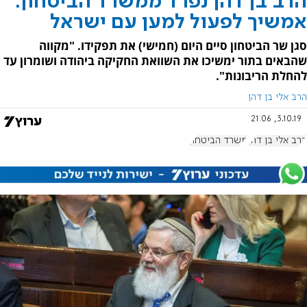
הרב בן דהן נפרד ממשרד הביטחון:
אמשיך לפעול למען עם ישראל
סגן שר הביטחון סיים היום (חמישי) את תפקידו. "מקווה
שהבאים בתור ימשיכו את השוואת החקיקה ביהודה ושומרון עד
להחלת הריבונות".
הרב אלי בן דהן
3.10.19, 21:06
הרב אלי בן דהן
משרד הביטחון