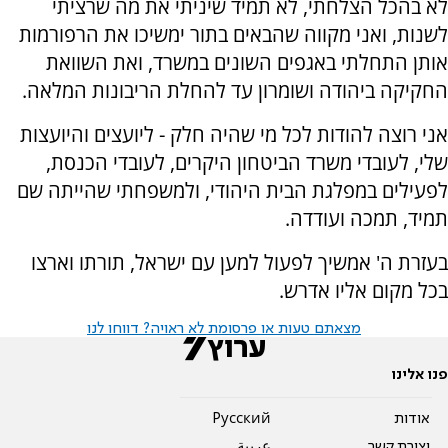
לא בהכל הצלחתי, לא תמיד שיניתי את מה שרציתי
לשנות, ואני מקווה שהבאים בתור ימשיכו את הרפורמות
אותן התחלתי באגפים השונים במשרד, ואת השוואת
החקיקה ביהודה ושומרון עד להחלת הריבונות המלאה.
אני רוצה להודות לכל מי שהיה חלק - ליועצים והיועצות
שלי, לעובדי משרד הביטחון היקרים, לעובדי הכנסת,
לפעילים במפלגת הבית היהודי, ולמשפחתי שהייתה שם
תמיד, תמכה ועודדה.
בעזרת ה' אמשיך לפעול למען עם ישראל, תורתו וארצו
בכל מקום אליו אדרש.
מצאתם טעות או פרסומת לא ראויה? דווחו לנו
פנו אלינו
אודות
Pусский
יצירת קשר
عربية