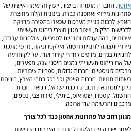
אחסון
. החברה מתמחה בייצור, ייעוץ והתאמה אישית של
פתרונות מידוף ואחסנה כבדה, בינונית וקלה מתוצרת
הארץ, לרבות בניית מערכות שכאלו בתפירה מדויקת
לדרישות הלקוח, וייצור מגוון מוצרי ריהוט תעשייתי
איכותיים, בהם עגלות וכונניות לספריות, שולחנות עבודה,
מידוף ותצוגה לחנויות חשמל ואלקטרוניקה, מדפי מתכת
לחנויות בגדים, מדפים לחדרי קירור ועוד. על לקוחותיה
של ארז ריהוט תעשייתי נמנים חיסני ענק, מפעלים,
מרכזים לוגיסטיים, חברות גדולות, ספריות ציבוריות,
רשתות חנויות, חברות הייטק וכו' בכל רחבי הארץ, ביניהם
ניתן למנות את תנובה, רכבת ישראל, רנואר, חברת
החשמל, קסטרו, שטראוס, ביתילי, טירת צבי, נטפים,
מרכבים והרשימה עוד ארוכה.
מגוון רחב של פתרונות אחסון כבד לכל צורך
לאחר ישיבה עם הלקוח להגדרת הצרכים והדרישות,