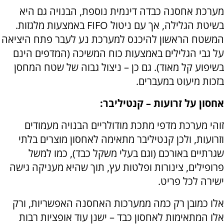
מערכת אחסנה כבדה דינמית נוספת, הבנויה גם היא
בשיטת הגלילה, אך עם ניטול
FIFO
באמצעות מלגזות.
המשטח הראשון להיכנס למערכת נע לעבר פתח היציאה
על גבי הגלילים באמצעות כוח המשיכה (המדפים הינם
בשיפוע קל מאוד). גם כן – ניצול גבוה של שטח המחסן
בזכות מיעוט במעברים.
אחסון על זרועות – קנטיליבר
:
זוהי מערכת מדפי מתכת מודולריים הבנויה מעמודים
וזרועות, ולכן קנטיליבר מתאימה לאחסון מוצרים בלתי
שגרתיים באורכם (וגם בעלי משקל כבד), כמו למשל
פרופילים, צינורות ופלטות עץ, תוך שהיא מעניקה גישה
ישירה לכל פריט.
אלו כמובן רק כמה ממערכות האחסנה האפשריות, ורק
אלו המתאימות לאחסון כבד – ישנן עוד אופציות רבות