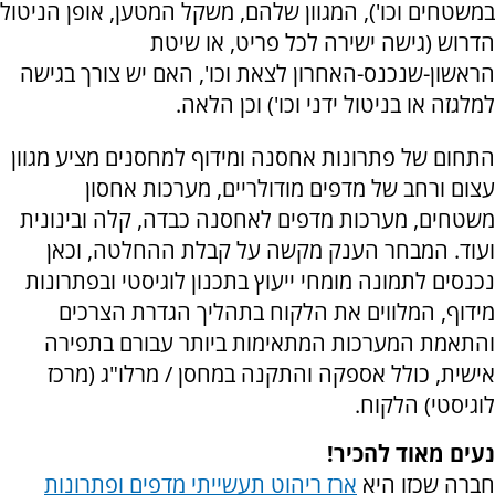
במשטחים וכו'), המגוון שלהם, משקל המטען, אופן הניטול
הדרוש (גישה ישירה לכל פריט, או שיטת
הראשון-שנכנס-האחרון לצאת וכו', האם יש צורך בגישה
למלגזה או בניטול ידני וכו') וכן הלאה.
התחום של פתרונות אחסנה ומידוף למחסנים מציע מגוון
עצום ורחב של מדפים מודולריים, מערכות אחסון
משטחים, מערכות מדפים לאחסנה כבדה, קלה ובינונית
ועוד. המבחר הענק מקשה על קבלת ההחלטה, וכאן
נכנסים לתמונה מומחי ייעוץ בתכנון לוגיסטי ובפתרונות
מידוף, המלווים את הלקוח בתהליך הגדרת הצרכים
והתאמת המערכות המתאימות ביותר עבורם בתפירה
אישית, כולל אספקה והתקנה במחסן / מרלו"ג (מרכז
לוגיסטי) הלקוח.
נעים מאוד להכיר!
חברה שכזו היא
ארז ריהוט תעשייתי מדפים ופתרונות