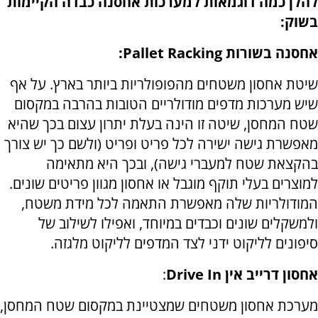
להלן כמה דוגמאות למערכות אחסנה כבדה הקיימות
בשוק:
אחסנה בשורות
Pallet Racking
:
שיטת אחסון משטחים מהפופולריות ביותר בארץ. על אף
שיש מערכות מדפים מודולריים הטובות בהרבה במקסום
שטח המחסן, שיטה זו הינה בעלת יתרון עצום בכך שהיא
מאפשרת גישה ישירה לכל פריט ופריט (ולשם כך יש צורך
בהקצאת שטח למעברי גישה), ובכך היא מתאימה
למוצרים בעלי תוקף מוגבל או אחסון מגוון פריטים שונים.
המודולריות שלה מאפשרת התאמה לכל מידת משטח,
ולמשקלים שונים וכבדים במיוחד, ואפילו לשילוב של
סיפונים לליקוט ידני לצד המדפים לליקוט מלגזה.
אחסון דרייב אין
Drive In
:
מערכת אחסון משטחים שמצטיינת במקסום שטח המחסן,