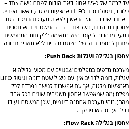
עד לרמה של כ-85 אחוז, וזאת הודות לפתח גישה אחד –
כלומר, ניטול בסדר
LIFO
באמצעות מלגזה, כאשר הפריט
האחרון שנכנס הוא הראשון לצאת. מערכת זו מכונה גם
אחסון במנהרות, בשל צורתה בה המשטחים מאוחסנים
במעין מנהרות ליקוט. היא מתאימה ללקוחות המחפשים
פתרון למספר גדול של משטחים זהים ללא תאריך תפוגה.
אחסון בגלילה ועגלות
Push Back
:
מערכת מדפים במפלסים שבנויים עם מסועי גלילה או
עגלות, דומה לדרייב אין ועם ניצול שטח דומה וניטול
LIFO
באמצעות מלגזה, אך עם אפשרות לגישה נפרדת לכל
מפלס (מה שמאפשר אחסון משטחים שונים בכל אחד
מהם). זוהי מערכת אחסנה דינמית, שכן המשטח נע וזז
בכל העמסה או פריקה.
אחסון בגלילה
Flow Rack
: