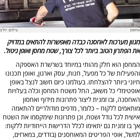
אחסון
צילום: יח"צ
מגוון מערכות לאחסנה כבדה מאפשרות להתאים במדויק
את הפתרון הטוב ביותר לכל צורך, שטח מחסן ואופן ניטול.
המחסן הוא חלק מהותי במיוחד בשרשרת האספקה
והפעילות של כל מפעל, חנות, עסק וארגון, ואופן תכנונו
חיוני ביותר להצלחתו. בעולמנו כיום חשוב לנצל באופן
אופטימלי כל משאב, החל משטח המחסן וכלה בעלויות
האחסנה, ובו זמנית ליצור פתרונות מידוף ואחסון
מותאמים ללקוח – כלומר, מדפים מודולריים להתאמה
אישית לכל גודל ושטח, וכן פתרונות שימקסמו את השטח
אך בו זמנית גם יתאימו לכלל הדרישות הייחודיות ללקוח:
למשל, אופי הפריטים המאוחסנים (בודדים, במארזים,