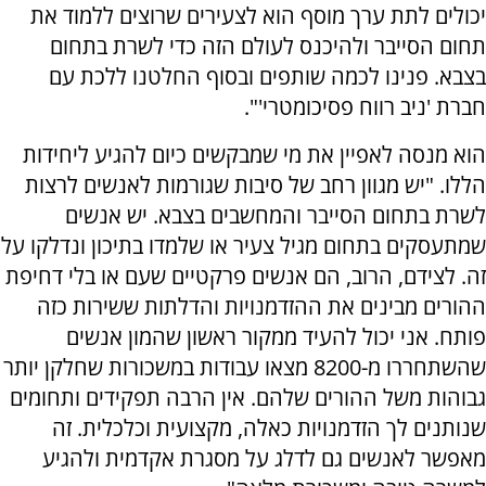
יכולים לתת ערך מוסף הוא לצעירים שרוצים ללמוד את
תחום הסייבר ולהיכנס לעולם הזה כדי לשרת בתחום
בצבא. פנינו לכמה שותפים ובסוף החלטנו ללכת עם
חברת 'ניב רווח פסיכומטרי'".
הוא מנסה לאפיין את מי שמבקשים כיום להגיע ליחידות
הללו. "יש מגוון רחב של סיבות שגורמות לאנשים לרצות
לשרת בתחום הסייבר והמחשבים בצבא. יש אנשים
שמתעסקים בתחום מגיל צעיר או שלמדו בתיכון ונדלקו על
זה. לצידם, הרוב, הם אנשים פרקטיים שעם או בלי דחיפת
ההורים מבינים את ההזדמנויות והדלתות ששירות כזה
פותח. אני יכול להעיד ממקור ראשון שהמון אנשים
שהשתחררו מ-8200 מצאו עבודות במשכורות שחלקן יותר
גבוהות משל ההורים שלהם. אין הרבה תפקידים ותחומים
שנותנים לך הזדמנויות כאלה, מקצועית וכלכלית. זה
מאפשר לאנשים גם לדלג על מסגרת אקדמית ולהגיע