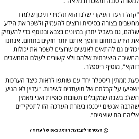
למשרה טובה ומשכורת מלאה".
"קהל היעד העיקרי שלנו הוא תלמידי תיכון שלמדו
מחשבים בצורה בסיסית ורוצים להעמיק ולשפר את הידע
שלהם, גם בשביל יתרון במיונים בצבא ובנוסף כדי להעמיק
את הידע בתחום והופך אותם יותר חזקים בתחום. אנחנו
יכולים גם להתאים לאנשים שרוצים לשפר את יכולות
החשיבה היצירתית שלהם ולא קשורים לעולם המחשבים
דווקא", מוסיף ריספלר.
כעת ממתין ריספלר יחד עם שותפו לראות כיצד הערכות
ישפיעו על קבלתם של מועמדים לשירות. "עדיין לא הגיע
השלב בשנה שמקבלים תשובות סופיות ואני מאמין
שהרבה אנשים ייכנסו בעזרת הערכה הזו לתפקידים
אליהם הם שואפים".
הצטרפו לקבוצת הוואטצאפ של ערוץ 7