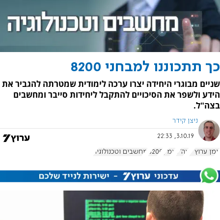
כך תתכוננו למבחני 8200
שניים מבוגרי היחידה יצרו ערכה לימודית שמטרתה להגביר את
הידע ולשפר את הסיכויים להתקבל ליחידות סייבר ומחשבים
בצה"ל.
ניצן קידר
3.10.19, 22:33
יומן ערוץ 7
צה"ל
אמ"ן
8200
מחשבים וטכנולוגיה