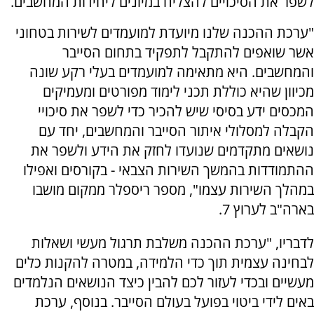
לשפר את הסיכויים להצליח במיונים ליחידות המחשבים.
"ערכת ההכנה שלנו מיועדת למועמדים לשירות בטחוני
אשר שואפים להתקבל לתפקיד בתחום הסייבר
והמחשבים. היא מתאימה למועמדים בעלי רקע שונה
מכיוון שהיא כוללת תכני לימוד מפורטים ומעמיקים
המכסים ידע בסיסי שיש להכיר כדי לשפר את סיכויי
הקבלה למסלולי איתור הסייבר והמחשבים, יחד עם
נושאים מתקדמים שנועדו לחזק את הידע ולשפר את
ההתמודדות בהמשך השירות הצבאי - בקורסים ואפילו
במהלך השירות עצמו", מספר ריספלר ממקום מושבו
בארה"ב לערוץ 7.
לדבריו, "ערכת ההכנה משלבת תרגול מעשי ושאלות
לבחינה עצמית תוך כדי הלמידה, במטרה להקנות כלים
מעשיים ובכדי לעזור לכם להבין כיצד הנושאים הנלמדים
באים לידי ביטוי בפועל בעולם הסייבר.
בנוסף, ערכת