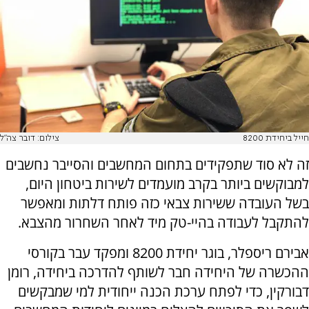
חייל ביחידת 8200
צילום: דובר צה"ל
זה לא סוד שתפקידים בתחום המחשבים והסייבר נחשבים
למבוקשים ביותר בקרב מועמדים לשירות ביטחון היום,
בשל העובדה ששירות צבאי כזה פותח דלתות ומאפשר
להתקבל לעבודה בהיי-טק מיד לאחר השחרור מהצבא.
אבירם ריספלר, בוגר יחידת 8200 ומפקד עבר בקורסי
ההכשרה של היחידה חבר לשותף להדרכה ביחידה, רומן
דבורקין, כדי לפתח ערכת הכנה ייחודית למי שמבקשים