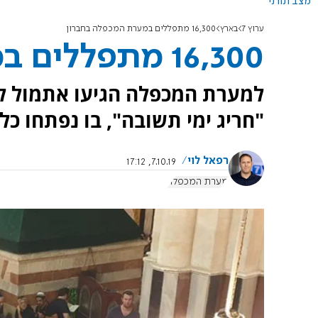
מצב תורני
ערוץ 7
בארץ
16,300 מתפללים במערת המכפלה בחברון
16,300 מתפללים במערת המכפלה בחברון
"חריג ימי תשובה", בו נפתחו כל
רפאל לוי
7.10.19, 17:12
מערת המכפלה