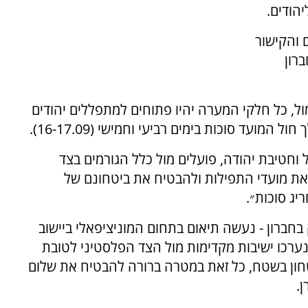
הודים.
והקישור
רון
ל, כל חלקי המערה יהיו פתוחים למתפללים יהודים
המועד סוכות בימים רביעי וחמישי (16-17.09).
וחטיבת יהודה, פועלים מול כלל הגורמים בצד
 את מועדי התפילות ולהבטיח את ביטחונם של
ג סוכות״.
ברון - נעשה תיאום בתחום המוניציפאלי ביישוב
 נערכו ישיבות מקדימות מול הצד הפלסטיני לטובת
טחון בשטח, כל זאת במטרה ברורה להבטיח את שלום
.