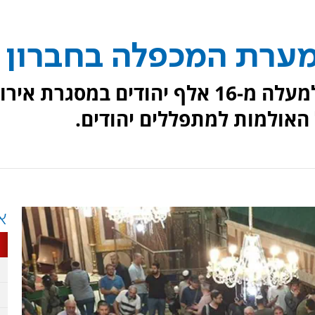
למערת המכפלה הגיעו אתמול למעלה מ-16 אלף יהודים במסגרת אי
 האולמות למתפללים יהודים.
א