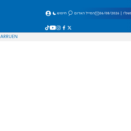
 06/08/2026
המייל האדום
חיפוש
AR
RU
EN