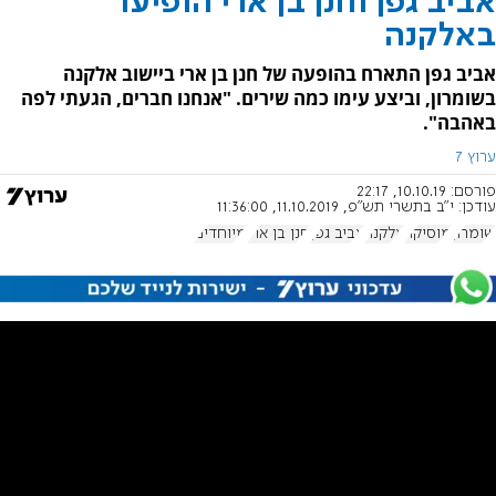
אביב גפן וחנן בן ארי הופיעו
באלקנה
אביב גפן התארח בהופעה של חנן בן ארי ביישוב אלקנה
בשומרון, וביצע עימו כמה שירים. "אנחנו חברים, הגעתי לפה
באהבה".
ערוץ 7
פורסם:
10.10.19, 22:17
עודכן:
י"ב בתשרי תש"פ, 11.10.2019, 11:36:00
שומרון
מוסיקה
אלקנה
אביב גפן
חנן בן ארי
מיוחדים