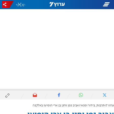
+
-
ערוץ 7
תרבות, בידור ופנאי
אביב גפן וחנן בן ארי הופיעו באלקנה