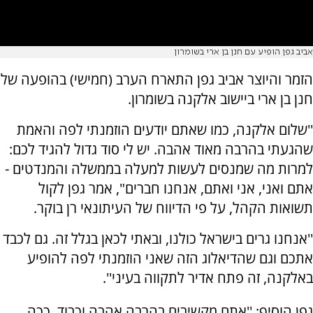
אביב גפן הופיע עם חנן בן ארי בשומרון
הזמר והיוצר אביב גפן התארח הערב (חמישי) בהופעה של
חנן בן ארי ביישוב אלקנה בשומרון.
''שלום אלקנה, כמו שאתם יודעים הוזמנתי לפה והאמת
שהגעתי בהרבה מאוד אהבה. יש לי סוד גדול להגיד לכם:
למרות מה שמנסים לעשות למעלה בממשלה והמנדטים -
אתם ואני, אני ואתם, אנחנו חברים", אמר גפן לקול
תשואות הקהל, על פי הדיווח של העיתונאי רן בוקר.
''אנחנו גרים בישראל כולנו, ובאתי לכאן בגלל זה. גם לכבד
אתכם וגם שהדיאלוג הזה שאני הוזמנתי לפה להופיע
באלקנה, זה פתח אדיר לתקווה בעיני''.
גפן הוסיף: ''אתם מקשיבים בהרבה אהבה וכבוד. ככה