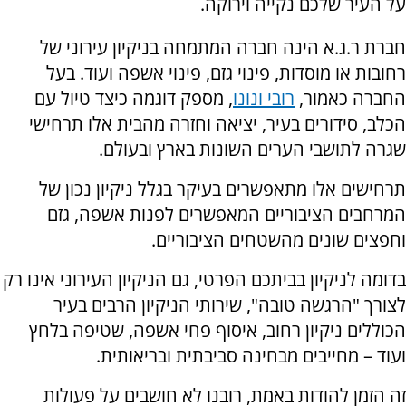
על העיר שלכם נקייה וירוקה.
חברת ר.ג.א הינה חברה המתמחה בניקיון עירוני של
רחובות או מוסדות, פינוי גזם, פינוי אשפה ועוד. בעל
החברה כאמור,
רובי ונונו
, מספק דוגמה כיצד טיול עם
הכלב, סידורים בעיר, יציאה וחזרה מהבית אלו תרחישי
שגרה לתושבי הערים השונות בארץ ובעולם.
תרחישים אלו מתאפשרים בעיקר בגלל ניקיון נכון של
המרחבים הציבוריים המאפשרים לפנות אשפה, גזם
וחפצים שונים מהשטחים הציבוריים.
בדומה לניקיון בביתכם הפרטי, גם הניקיון העירוני אינו רק
לצורך "הרגשה טובה", שירותי הניקיון הרבים בעיר
הכוללים ניקיון רחוב, איסוף פחי אשפה, שטיפה בלחץ
ועוד – מחייבים מבחינה סביבתית ובריאותית.
זה הזמן להודות באמת, רובנו לא חושבים על פעולות