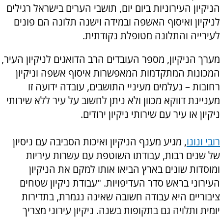
הניקיון העירוניות ביום יום, תושבי הערים בישראל רגילים
לניקיון ואיסוף האשפה ובמידה וישנה תלונה הם פונים
לעירייה והתלונה מטופלת נקודתית.
מערך הניקיון, מספר העובדים הרב הדואגים לניקיון העיר,
המכונות המתקדמות המאפשרות איסוף אשפה וניקיון
רחובות – נעלמים מעיניי התושבים, עובדה ידועה זו
מעניינת דווקא מכוון ולא ניתן לחשוב על עיר ללא שירותי
ניקיון או עיר עם שירותי ניקיון ירודים.
רובי ונונו
, מגיע מענף הניקיון ואיכות הסביבה עם ניסיון
של שנים רבות, עבודתו השוטפת עם עשרות עיריות
ומוסדות שונים בארץ הביאו אותו למקם את הניקיון
העירוני בראש סדר העדיפויות. "עבודת ניקיון שטחים
ציבוריים היא עבודה חשובה שאינה נגמרת, בתדירות
יומית ותלויה גם בתקופות בשנה. ניקיון עירוני מצריך