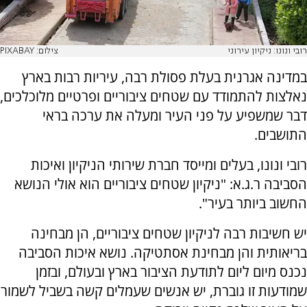
רובי ונונו: ניקיון עירוני
צילום: PIXABAY
במדינה אגרנית בעלת פסולת רבה, עיריות רבות בארץ
נאלצות להתמודד עם שטחים ציבוריים ופרטיים מלוכלכים,
דבר שמשפיע על פני העיר ומעלה את ערכה בראי
התושבים.
רובי ונונו, בעלים ומייסד חברת שירותי הניקיון ואיכות
הסביבה ר.ג.א: "ניקיון שטחים ציבוריים הוא אולי הנושא
החשוב ביותר בעיר".
יש חשיבות רבה לניקיון שטחים ציבוריים, הן מבחינה
בריאותית והן מבחינת אסתטיקה. נושא איכות הסביבה
נכנס מיום ליום לתודעת הציבור בארץ ובעולם, ובזמן
שמודעות זו גוברת, יש אנשים שעמלים קשה בשביל לשמור