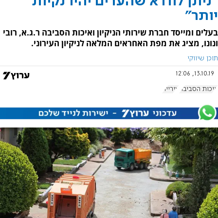
"ניתן לוודא שהערים יהיו נקיות
יותר"
בעלים ומייסד חברת שירותי הניקיון ואיכות הסביבה ר.ג.א, רובי
ונונו, מציג את מפת האחראים המלאה לניקיון העירוני.
תוכן שיווקי
13.10.19, 12:06
איכות הסביבה
עירייה