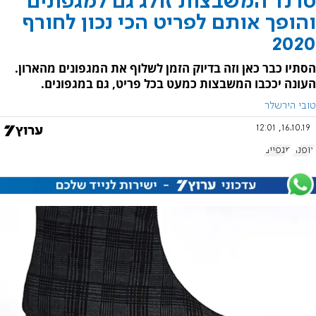
טרנד המשבצות זולג גם למגפונים
והופך אותם לפריט הכי נכון לחורף
2020
הסתיו כבר כאן וזה בדיוק הזמן לשלוף את המגפונים מהארון.
העונה יככבו המשבצות כמעט בכל פריט, גם במגפונים.
טובי הירשלר
16.10.19, 12:01
אופנה
מגפיים