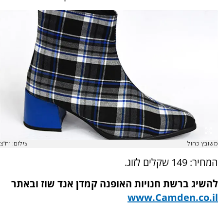
משובץ כחול
צילום: יח"צ
המחיר: 149 שקלים לזוג.
להשיג ברשת חנויות האופנה קמדן אנד שוז ובאתר
www.Camden.co.il