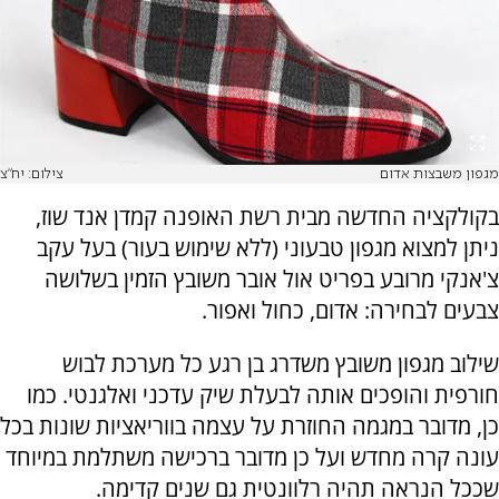
מגפון משבצות אדום
צילום: יח"צ
בקולקציה החדשה מבית רשת האופנה קמדן אנד שוז,
ניתן למצוא מגפון טבעוני (ללא שימוש בעור) בעל עקב
צ'אנקי מרובע בפריט אול אובר משובץ הזמין בשלושה
צבעים לבחירה: אדום, כחול ואפור.
שילוב מגפון משובץ משדרג בן רגע כל מערכת לבוש
חורפית והופכים אותה לבעלת שיק עדכני ואלגנטי. כמו
כן, מדובר במגמה החוזרת על עצמה בווריאציות שונות בכל
עונה קרה מחדש ועל כן מדובר ברכישה משתלמת במיוחד
שככל הנראה תהיה רלוונטית גם שנים קדימה.