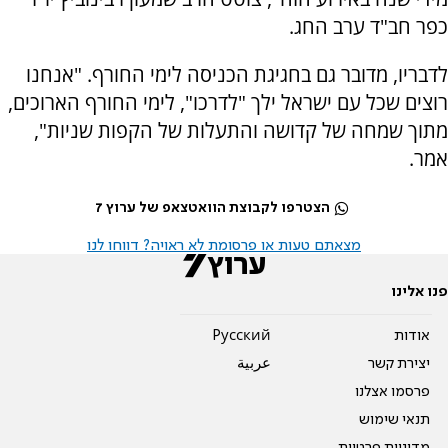
כפר חב"ד ערב החג.
לדבריו, מדובר גם בחגיגת הכניסה לימי החורף. "אנחנו
רוצים שכל עם ישראל ילך "לדרכו", לימי החורף הארוכים,
מתוך שמחה של קדושה והתעלות של הקפות שניות",
אמר.
הצטרפו לקבוצת הוואטצאפ של ערוץ 7
מצאתם טעות או פרסומת לא ראויה? דווחו לנו
פנו אלינו
אודות
Pусский
יצירת קשר
عربية
פרסמו אצלנו
תנאי שימוש