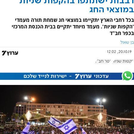
רבבות ישתתפו בהקפות שניות
במוצאי החג
בכל רחבי הארץ יתקיימו במוצאי חג שמחת תורה מעמדי
'הקפות שניות'. מעמד מיוחד יתקיים בבית הכנסת המרכזי
בכפר חב"ד
בן שאול
20.10.19, 12:02
הקפות שניות
כפר חב"ד