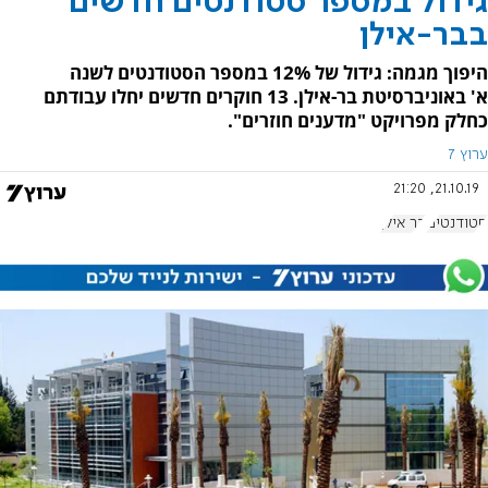
גידול במספר סטודנטים חדשים
בבר-אילן
היפוך מגמה: גידול של 12% במספר הסטודנטים לשנה
א' באוניברסיטת בר-אילן. 13 חוקרים חדשים יחלו עבודתם
כחלק מפרויקט "מדענים חוזרים".
ערוץ 7
21.10.19, 21:20
סטודנטים
בר אילן