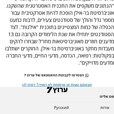
"הנתונים משקפים את התכנית האסטרטגית שהשקנו.
אוניברסיטת בר-אילן הופכת להיות אטרקטיבית עבור
מספר גדל והולך של סטודנטים צעירים, לרבות כמעט
הכפלה של כמות המצטיינים בתוכנית "אילנות". לצד
הסטודנטים יתחילו את שנת הלימודים הקרובה גם 13
מדענים חוזרים מאוניברסיטאות מחו"ל שבחרו להקים
מעבדות מחקר באוניברסיטת בר-אילן. החוקרים ישתלבו
בפקולטות: רפואה, הנדסה, מדעי החיים, מדעי החברה
ומדעים מדוייקים".
הצטרפו לקבוצת הוואטצאפ של ערוץ 7
מצאתם טעות או פרסומת לא ראויה? דווחו לנו
פנו אלינו
אודות
Pусский