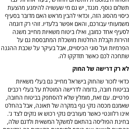
תשלום נוסף. מנגד, יש גם מי שעשויה להימנע מהצעת
כיסוי מהסוג הזה, וכדאי להבין מראש האם מדובר בסעיף
משמעותי עבורכם, והאם אפשר בלעדיו. זוהי רק דוגמה
לסעיף אחד כמובן, ואילו ביטוח משאיות מחייב משנה
זהירות וקבלת החלטות מושכלת המתבססת גם על
הפרמיות ועל סוגי הכיסויים, אבל בעיקר על שכבת ההגנה
שתחכה לכם כאשר תזדקקו לה.
לא רק דרישה של החוק
כדאי לזכור שהחוק בישראל מחייב גם בעלי משאיות
בביטוח חובה, בדומה לדרישה המוטלת על בעלי רכבים
פרטיים. עם זאת, מומלץ שלא להסתפק בביטוח החובה,
שאמנם מכסה נזקי גוף במקרה של תאונה, אבל בהחלט
אינו רלוונטי כאשר מעורבים נזקי רכוש או נזקים לצד ג'.
בחינת הפוליסה בהתאם למשקל המשאית ולדגם שלה,