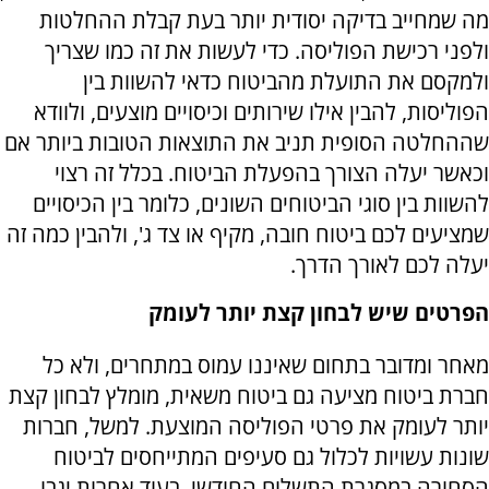
מה שמחייב בדיקה יסודית יותר בעת קבלת ההחלטות
ולפני רכישת הפוליסה. כדי לעשות את זה כמו שצריך
ולמקסם את התועלת מהביטוח כדאי להשוות בין
הפוליסות, להבין אילו שירותים וכיסויים מוצעים, ולוודא
שההחלטה הסופית תניב את התוצאות הטובות ביותר אם
וכאשר יעלה הצורך בהפעלת הביטוח. בכלל זה רצוי
להשוות בין סוגי הביטוחים השונים, כלומר בין הכיסויים
שמציעים לכם ביטוח חובה, מקיף או צד ג', ולהבין כמה זה
יעלה לכם לאורך הדרך.
הפרטים שיש לבחון קצת יותר לעומק
מאחר ומדובר בתחום שאיננו עמוס במתחרים, ולא כל
חברת ביטוח מציעה גם ביטוח משאית, מומלץ לבחון קצת
יותר לעומק את פרטי הפוליסה המוצעת. למשל, חברות
שונות עשויות לכלול גם סעיפים המתייחסים לביטוח
הסחורה במסגרת התשלום החודשי, בעוד אחרות יגבו