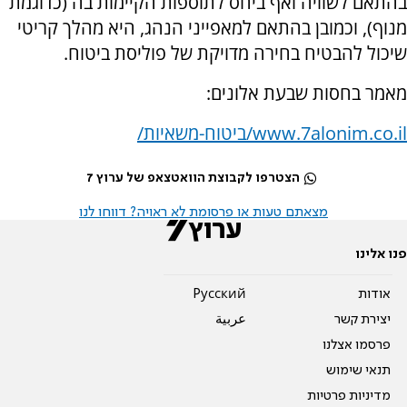
בהתאם לשוויה ואף ביחס לתוספות הקיימות בה (כדוגמת
מנוף), וכמובן בהתאם למאפייני הנהג, היא מהלך קריטי
שיכול להבטיח בחירה מדויקת של פוליסת ביטוח.
מאמר בחסות שבעת אלונים:
www.7alonim.co.il
/ביטוח-משאיות/
הצטרפו לקבוצת הוואטצאפ של ערוץ 7
מצאתם טעות או פרסומת לא ראויה? דווחו לנו
פנו אלינו
אודות
Pусский
יצירת קשר
عربية
פרסמו אצלנו
תנאי שימוש
מדיניות פרטיות