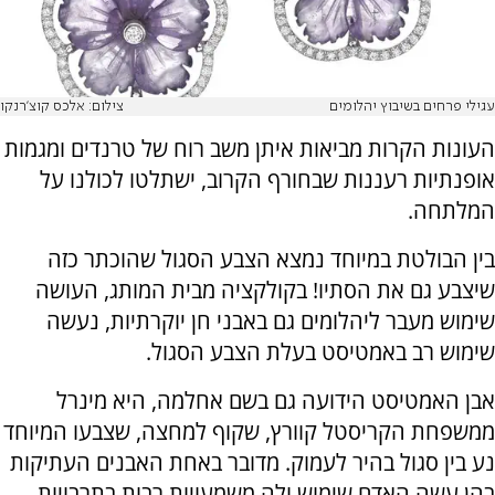
עגילי פרחים בשיבוץ יהלומים
צילום: אלכס קוצ'רנקו
העונות הקרות מביאות איתן משב רוח של טרנדים ומגמות
אופנתיות רעננות שבחורף הקרוב, ישתלטו לכולנו על
המלתחה.
בין הבולטת במיוחד נמצא הצבע הסגול שהוכתר כזה
שיצבע גם את הסתיו! בקולקציה מבית המותג, העושה
שימוש מעבר ליהלומים גם באבני חן יוקרתיות, נעשה
שימוש רב באמטיסט בעלת הצבע הסגול.
אבן האמטיסט הידועה גם בשם אחלמה, היא מינרל
ממשפחת הקריסטל קוורץ, שקוף למחצה, שצבעו המיוחד
נע בין סגול בהיר לעמוק. מדובר באחת האבנים העתיקות
בהן עשה האדם שימוש ולה משמעויות רבות בתרבויות