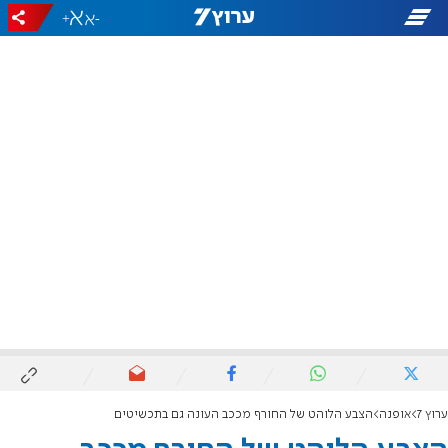
+
-
ערוץ 7
אופנה
הצבע הלוהט של החורף מככב העונה גם בתכשיטים