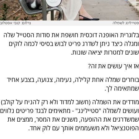
סטיילינג לשמלה
צילום: קובי אסטלוב
בלוגרית האופנה דוכסית חושפת את סודות הסטייל שלה
ומגלה כיצד ניתן לשדרג פריט לבוש בסיסי לכמה לוקים
שונים למטרות יציאה שונות.
אז איך עושים את זה?
בוחרים שמלה אחת קלילה, נעימה, צנועה, בצבע אחיד
שמתאימה לך.
מודדים את השמלה (חשוב למדוד ולא רק להניח על קולב)
ועושים לשמלה "סטיילינג" - מתאימים לבגד פריטים נלווים
שמשדרגים את ההופעה, משנים את המסר, ממצים את
הפוטנציאל ולא משעממים אותך עם לוק אחד.