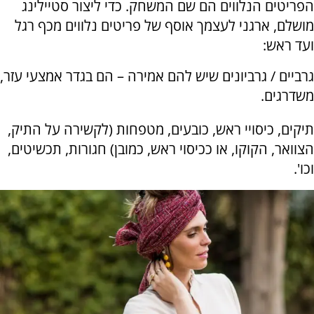
הפריטים הנלווים הם שם המשחק. כדי ליצור סטיילינג
מושלם, ארגני לעצמך אוסף של פריטים נלווים מכף רגל
ועד ראש:
גרביים / גרביונים שיש להם אמירה – הם בגדר אמצעי עזר,
משדרגים.
תיקים, כיסויי ראש, כובעים, מטפחות (לקשירה על התיק,
הצוואר, הקוקו, או ככיסוי ראש, כמובן) חגורות, תכשיטים,
וכו'.