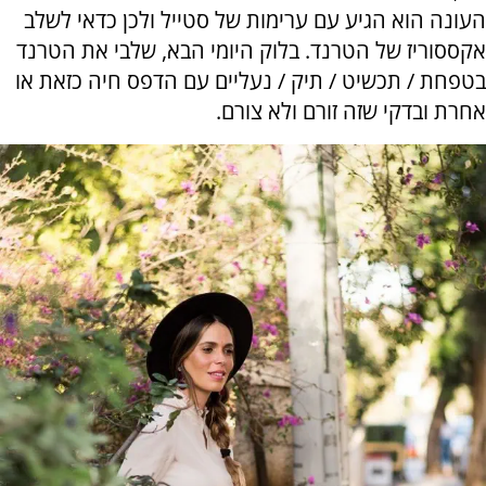
העונה הוא הגיע עם ערימות של סטייל ולכן כדאי לשלב
אקססוריז של הטרנד. בלוק היומי הבא, שלבי את הטרנד
בטפחת / תכשיט / תיק / נעליים עם הדפס חיה כזאת או
אחרת ובדקי שזה זורם ולא צורם.