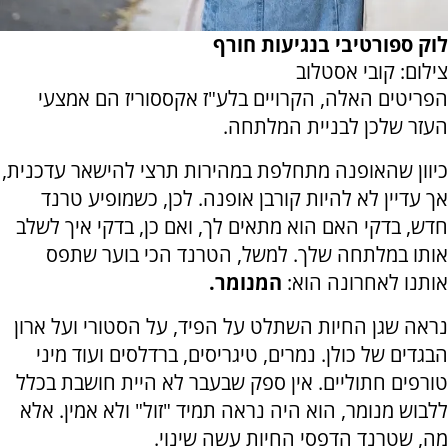
לוק ספורטיבי בנגיעות חורף
צילום: קובי אסטלוב
הפריטים האלה, הקרויים בלע"ז אקססוריז הם אמצעי
העזר שלכן לבניית המלתחה.
כיוון שהאופנה מתחלפת במהירות תרצי להישאר עדכנית,
אך עדיין לא להיות קורבן אופנה. לכן, כשמופיע טרנד
חדש, בדקי האם הוא מתאים לך, ואם כן, בדקי איך לשלב
אותו במלתחה שלך. למשל, הטרנד הכי בוער שתפס
אותנו לאחרונה הוא:
המנומר.
נראה שגן החיות השתלט על הפיד, על הסטורי ועל ארון
הבגדים של כולן. נמרים, טיגריסים, ברדלסים ועוד מיני
טורפים חתוליים. אין ספק שבעבר לא היית חושבת בכלל
ללבוש מנומר, הוא היה נראה תמיד "זול" ולא אמין. אלא
מה, שטרנד הדפסי החיות עשה שינוי.