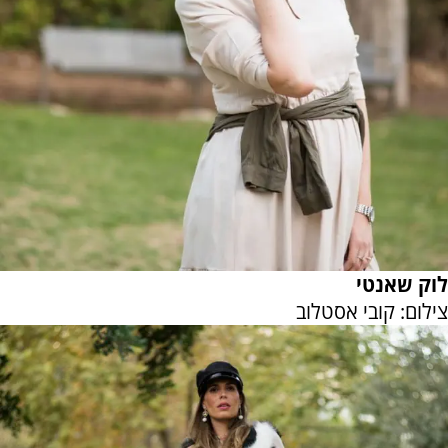
לוק שאנטי
צילום: קובי אסטלוב