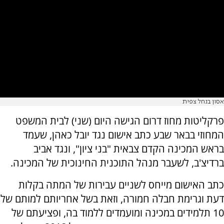
אסון בנחל צפית
פרקליטות מחוז דרום הגישה היום (שני) לבית המשפט
המחוזי בבאר שבע כתב אישום נגד יובל כאהן, שעמד
בראש המכינה הקדם צבאית "בני ציון", ונגד אביב
ברדיצ'ב, לשעבר מנהל התוכנית החינוכית של המכינה.
כתב האישום מייחס לשניים עבירות של המתה בקלות
דעת וגרימת חבלה חמורה, וזאת בשל אחריותם למותם של
10 תלמידים במכינה ומועמדים ללמוד בה, ופציעתם של