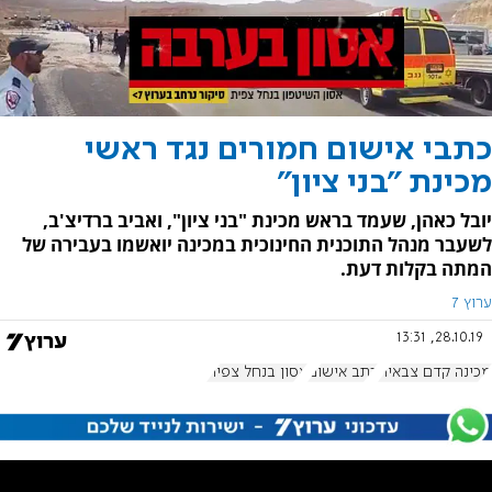
כתבי אישום חמורים נגד ראשי
מכינת "בני ציון"
יובל כאהן, שעמד בראש מכינת "בני ציון", ואביב ברדיצ'ב,
לשעבר מנהל התוכנית החינוכית במכינה יואשמו בעבירה של
המתה בקלות דעת.
ערוץ 7
28.10.19, 13:31
מכינה קדם צבאית
כתב אישום
אסון בנחל צפית