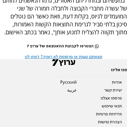
"במעשיהם ובמחדליהם האסורים, גרמו הנאשמים למותם
של עשרה מחברי הקבוצה ולחבלה חמורה של שני
המועמדים לגיוס, בקלות דעת, וזאת כאשר הם נוטלים
סיכון בלתי סביר לגרימת התוצאות הקשות האמורות,
מתוך תקווה להצליח למנוע אותן", נאמר בכתב האישום.
הצטרפו לקבוצת הוואטצאפ של ערוץ 7
מצאתם טעות או פרסומת לא ראויה? דווחו לנו
פנו אלינו
אודות
Pусский
יצירת קשר
عربية
פרסמו אצלנו
תנאי שימוש
מדיניות פרטיות
הצהרת נגישות