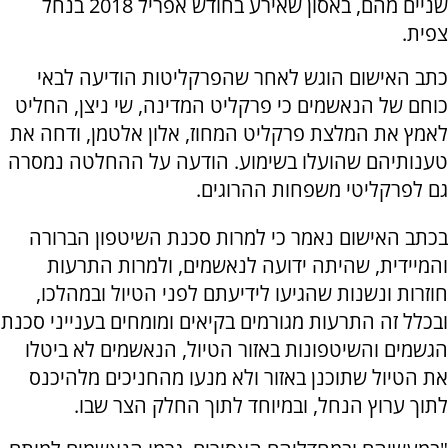
שניים מהם, באסון שאירע בחודש אפריל 2018 בנחל
צפית.
כתב האישום הוגש לאחר שהפרקליטות הודיעה לבאי
כוחם של הנאשמים כי פרקליט המדינה, שי ניצן, החליט
לאמץ את המלצת פרקליט המחוז, אלון אלטמן, ודחה את
טענותיהם שהועלו בשימוע. הודעה על ההחלטה נמסרה
גם לפרקליטי משפחות ההרוגים.
בכתב האישום נאמר כי למרות סכנת השיטפון הברורה
והמיידית, שהיתה ידועה לנאשמים, ולמרות התרעות
חוזרות ונשנות שהגיעו לידיעתם לפני הטיול ובמהלכו,
ובכלל זה התרעות מגורמים בקיאים ומומחים בענייני סכנת
הגשמים והשיטפונות באזור הטיול, הנאשמים לא ביטלו
את הטיול שתוכנן באזור ולא מנעו מהחניכים מלהיכנס
לתוך ערוץ הנחל, ובמיוחד לתוך החלק הצר שבו.