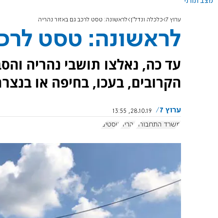
מצב תורני
ערוץ 7
כלכלה ונדל"ן
לראשונה: טסט לרכב גם באזור נהריה
לראשונה: טסט לרכב
עד כה, נאלצו תושבי נהריה והסב
הקרובים, בעכו, בחיפה או בנצרת
ערוץ 7
28.10.19, 13:55
משרד התחבורה
נהריה
טסטים