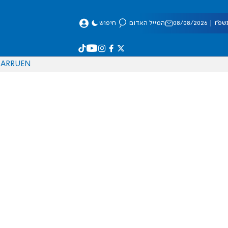
 08/08/2026
המייל האדום
חיפוש
AR
RU
EN