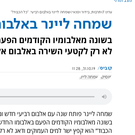
מצב תורני
ערוץ 7
תרבות, בידור ופנאי
שמחה ליינר באלבום רביעי: "כל הכבוד!"
שמחה ליינר באלבום 
בשונה מאלבומיו הקודמים הפעם
לא רק לקטעי השירה באלבום אל
קוביס
31.10.19, 11:28
מוסיקה
שמחה ליינר
שמחה ליינר פותח שנה עם אלבום רביעי חדש ומ
בשונה מאלבומיו הקודמים הפעם באלבומו החדש 
הכבוד” הוא קפץ ישר למים העמוקים ודאג לא רק