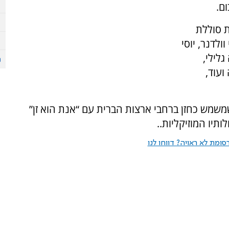
ם.
ת סוללת
לדנר, יוסי
גלילי,
ועוד,
שמש כחזן ברחבי ארצות הברית עם “אנת הוא זן”
ותיו המוזיקליות..
ומת לא ראויה? דווחו לנו