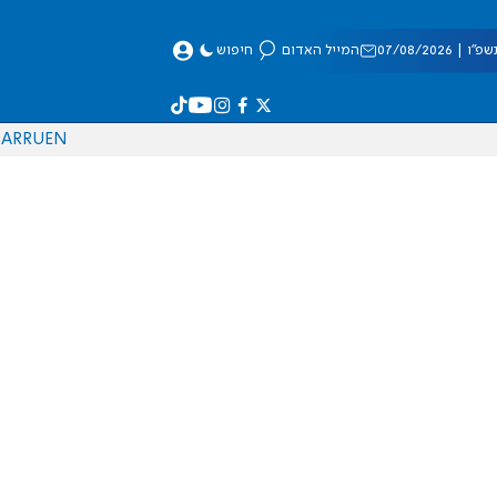
 07/08/2026
המייל האדום
חיפוש
AR
RU
EN