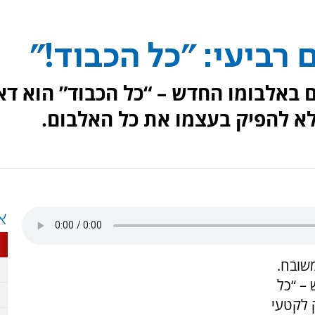
רביעי: "כל הכבוד!"
 באלבומו החדש – “כל הכבוד” הוא דא
א להפיק בעצמו את כל האלבום.
א
שובח.
– “כל
 לקטעי