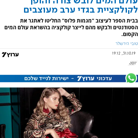
עולם המים לובש צורה והופך
לקולקציית בגדי ערב מעוצבים
בבית הספר לעיצוב "מגמות פלוס" החליטו לאתגר את
הסטודנטים ולבקש מהם לייצר קולקציה בהשראת עולם המים
הקסום.
טובי הירשלר
31.10.19, 19:12
אופנה