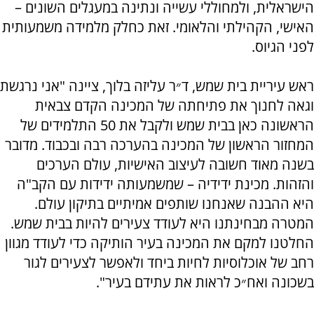
הישראלית, ולמחוללי עשייה ונתינה במעגלים השונים –
האישי, הקהילתי והלאומי. זאת כחלק מלמידה משמעותית
לפני הגיוס.
ראש עיריית בית שמש, ד״ר עליזה בלוך, ציינה "אני נרגשת
וגאה לחנוך את פתיחתה של המכינה הקדם צבאית
הראשונה כאן בבית שמש ולקבל את 50 התלמידים של
המחזור הראשון של המכינה בהערכה רבה ובכבוד. מדובר
בשנה מאוד חשובה לעיצוב האישיות, עולם הערכים
והזהות. מכינת ידידיה – שמשמעותה ידידות עם הקב"ה
היא ההבנה שאנחנו שותפים אמיתיים בתיקון עולם.
המטרה מבחינתנו היא לעודד צעירים להיות בבית שמש.
החלטנו למקם את המכינה בעיר הותיקה כדי לעודד מגוון
רחב של אוכלוסיות לחיות ביחד ולאפשר לצעירים לגור
בשכונה ואח״כ לראות את עתידם בעיר".