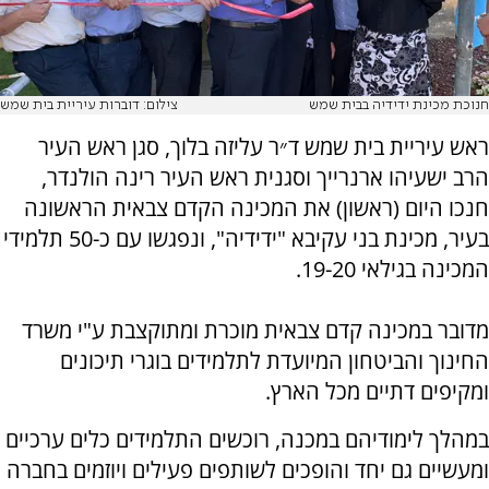
חנוכת מכינת ידידיה בבית שמש
צילום: דוברות עיריית בית שמש
ראש עיריית בית שמש ד״ר עליזה בלוך, סגן ראש העיר
הרב ישעיהו ארנרייך וסגנית ראש העיר רינה הולנדר,
חנכו היום (ראשון) את המכינה הקדם צבאית הראשונה
בעיר, מכינת בני עקיבא "ידידיה", ונפגשו עם כ-50 תלמידי
המכינה בגילאי 19-20.
מדובר במכינה קדם צבאית מוכרת ומתוקצבת ע"י משרד
החינוך והביטחון המיועדת לתלמידים בוגרי תיכונים
ומקיפים דתיים מכל הארץ.
במהלך לימודיהם במכנה, רוכשים התלמידים כלים ערכיים
ומעשיים גם יחד והופכים לשותפים פעילים ויוזמים בחברה