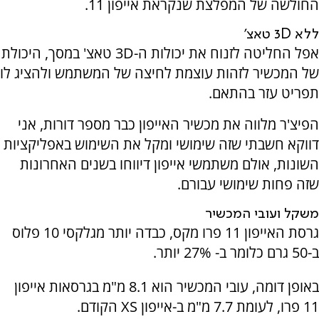
החולשה של המפלצת שנקראת אייפון 11.
ללא 3
D
טאצ'
אפל החליטה לזנוח את יכולות ה-3
D
טאצ' במסך, היכולת
של המכשיר לזהות עוצמת לחיצה של המשתמש ולהציג לו
תפריט עזר בהתאם.
הפיצ'ר מלווה את מכשיר האייפון כבר מספר דורות, אני
דווקא חשבתי שזה שימושי ומקל את השימוש באפליקציות
השונות, אולם משתמשי אייפון דיווחו בשנים האחרונות
שזה פחות שימושי עבורם.
משקל ועובי המכשיר
גרסת האייפון 11 פרו מקס, כבדה יותר מגלקסי 10 פלוס
ב-50 גרם כלומר ב- 27% יותר.
באופן דומה, עובי המכשיר הוא 8.1 מ"מ בגרסאות אייפון
11 פרו, לעומת 7.7 מ"מ ב-אייפון
XS
הקודם.