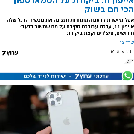
אייפון 11: ביקורת על הסמארטפון
הכי חם בשוק
אפל מיישרת קו עם המתחרות ומציגה את מכשיר הדגל שלה
אייפון 11, ערכנו עבורכם סקירה על מה שחשוב לדעת:
חידושים, פיצ'רים וקצת ביקורת
יצחק בר
6.11.19, 10:18
אייפון