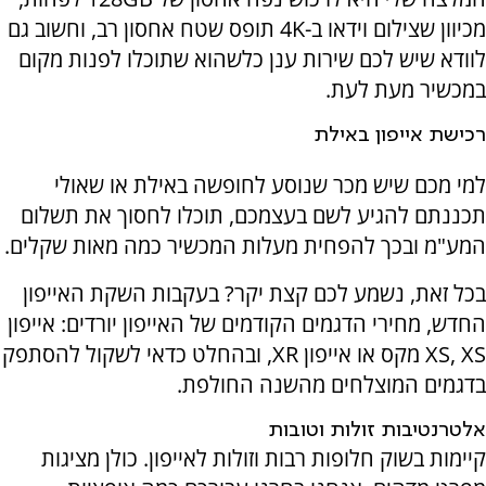
מכיוון שצילום וידאו ב-4
K
תופס שטח אחסון רב, וחשוב גם
לוודא שיש לכם שירות ענן כלשהוא שתוכלו לפנות מקום
במכשיר מעת לעת.
רכישת אייפון באילת
למי מכם שיש מכר שנוסע לחופשה באילת או שאולי
תכננתם להגיע לשם בעצמכם, תוכלו לחסוך את תשלום
המע"מ ובכך להפחית מעלות המכשיר כמה מאות שקלים.
בכל זאת, נשמע לכם קצת יקר? בעקבות השקת האייפון
החדש, מחירי הדגמים הקודמים של האייפון יורדים: אייפון
XS, XS
מקס או אייפון
XR
, ובהחלט כדאי לשקול להסתפק
בדגמים המוצלחים מהשנה החולפת.
אלטרנטיבות זולות וטובות
קיימות בשוק חלופות רבות וזולות לאייפון. כולן מציגות