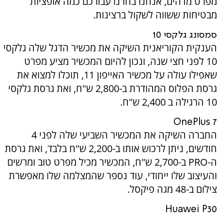
מפרט מדהים, אנחנו בחרנו עבורכם כמה אופציות
מבטיחות ששווה לשקול ברצינות.
סמסונג גלקסי 10
הענקית הקוריאנית השיקה את מכשיר הדגל שלה גלקסי
10 לפני חצי שנה, ונכון להיום המכשיר מציע מפרט
שאפילו עולה על מכשיר האייפון 11, תוכלו למצוא את
גרסת הפלוס המהודרת ב-2,800 ש"ח, ואת גרסת גלקסי
10 הרגילה ב 2,400 ש"ח.
OnePlus 7
החברה השיקה את המכשיר השביעי שלה לפני 4
חודשים, ניתן לרכוש אותו ב-2,200 ש"ח בלבד, ואת גרסת
ה-
PRO
ב-2,700 ש"ח, המכשיר מכיל מפרט טוב ומרשים
והעיצוב שלו ייחודי, עוד נספר שהמצלמה שלו מאפשרת
צילום ב-48 מגה פיקסל.
Huawei P30