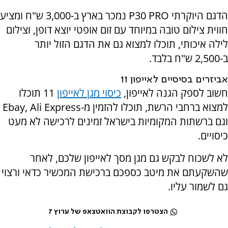
הדגם היוקרתי
P30 PRO
נמכר בארץ ב-3,000 ש"ח ומציע
חווית צילום טובה במיוחד עם זום אופטי יוצא דופן, וצילום
לילה איכותי, תוכלו למצוא גם את הדגם הזול יותר
ב-2,500 ש"ח בלבד.
אביזרים בסיסיים לאייפון 11
חשוב לספק הגנה לאייפון,
כיסוי מגן לאייפון
11 תוכלו
למצוא ברחבי הרשת, תוכלו להזמין מ-
Ebay, Ali Express
וגם ברשתות המקומיות בישראל זמינים לרכישה לא מעט
כיסויים.
לא לשכוח לבקש גם מגן מסך לאייפון שלכם, לאחר
שהשקעתם את מיטב כספכם ברכישת המכשיר כדאי ורצוי
גם לשמור עליו.
הצטרפו לקבוצת הוואטצאפ של ערוץ 7