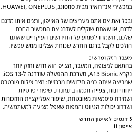
במכשירי אנדרואיד מבית סמסונג,
HUAWEI, ONEPLUS
.
ובכל זאת אם אתם מעריצים של האייפון, ורצים איתו מדגם
לדגם, או שאתם שוקלים לשדרג את המכשיר החכם
שלכם, תשמחו לשמוע על החידושים העיקריים שאתם
הולכים לקבל בדגם החדש שנוחת אצלינו ממש עכשיו.
מעבד חזק ומרשים
בהתאם למצופה, המעבד, הצ'יפ הוא חדש וחזק יותר
נקרא
A13 Bionic
, מערכת ההפעלה שודרגה ל-
iOS
13,
שמביאה איתה כמה חידושים מרכזיים: מצב צילום פורטרט
ייחודי ונוח, צפייה חכמה בתמונות, שיפורי פרטיות
ושמירת סיסמאות מאובטחת, שיפור אפליקציית התזכורות
ושדרוג יכולות הניווט והמפות שאפל מציעה למשתמשיה.
3 דגמים לאייפון החדש
אייפון 11