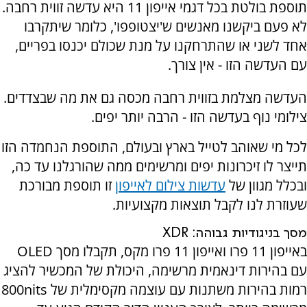
תוספת בולטת בכל דגמי אייפון 11 היא עדשה זווית רחבה.
לא פעם ביקשנו מאנשים ש'יצטופפו', כלומר שיתקרבו
אחד לשני או שהתרחקנו על מנת שכולם יכנסו בפריים,
עם העדשה הזו - אין צורך.
העדשה מצלמת בזווית רחבה מכסה גם את מה שבצדדים.
צילומי נוף בעדשה הזו - הרבה יותר יפים.
לכל מי שאוהב לטייל בארץ ובעולם, התוספת הנחמדה הזו
תייצר לו זיכרונות יפים ומרשימים ממה שהורגלנו עד כה,
ובכלל מגוון של
עדשות צילום לאייפון
זו תוספת מבורכת
שעוזרת לנו לקבל תוצאות מקצועיות.
מסך בניגודיות גבוהה:
XDR
באייפון 11 פרו ואייפון 11 פרו מקס, תקבלו מסך
OLED
עם בהירות דינאמית מרשימה, היכולת של המכשיר להציג
רמות בהירות משתנות עם עוצמה מקסימלית של 800
nits