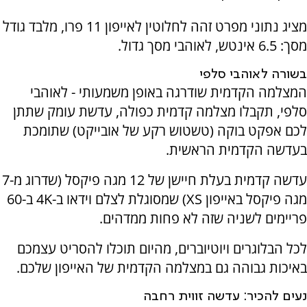
מציג נתוני מפרט זהה לחלוטין לאייפון 11 פרו, מלבד גודל
מסך: 6.5 אינטש, לאוהבי מסך גדול.
בשורה לאוהבי סלפי
המצלמה הקדמית שודרגה באופן משמעותי - לאוהבי
סלפי, תקבלו מצלמה קדמית כפולה, עדשת עומק שתתן
לכם אפקט בוקה (טשטוש רקע של אובייקט) שתומכת
בעדשה הקדמית הראשית.
עדשה קדמית בעלת חיישן של 12 מגה פיקסל (שדרוג מ-7
מגה פיקסל באייפון
XS
) שמסוגלת לצלם וידאו ב-4
K
ב-60
פריימים לשניה שזה לא פחות ממדהים.
לכל הבלוגרים ויוטיוברים, מהיום תוכלו להסריט עצמכם
באיכות גבוהה גם במצלמה הקדמית של האייפון שלכם.
נעים להכיר: עדשה זווית רחבה