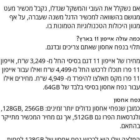
אם נשקלל את העובי והמשקל שגדלו, נקבל מכשיר מעט
מגושם בהשוואה למכשיר הדגל משנה שעברה, על אף
מגוון היכולות הטכנולוגיות הטמונות בו.
כמה עולה אייפון 11 בארץ?
תלוי בנפח אחסון שאתם צריכים ובדגם.
מחירו של אייפון 11 דגם בסיסי החל מ- 3,249 ש"ח, אייפון
11 פרו תוכלו לרכוש החל מ-4,499 ש"ח ואילו עבור אייפון
11 פרו מקס תאלצו להיפרד מ- 4,949 ש"ח. מחירים אילו
עבור נפח אחסון בסיסי בלבד של 64
GB
.
נפח אחסון
כמובן שנפחי אחסון גדולים יותר זמינים: 128
GB, 256GB
,
ולגרסאות הפרו גם 512
GB
, אך גם מחיר המכשיר מתייקר
בהתאם.
המלצה שלי היא לרכוש נפח אחסון של 128
GB
לפחות,