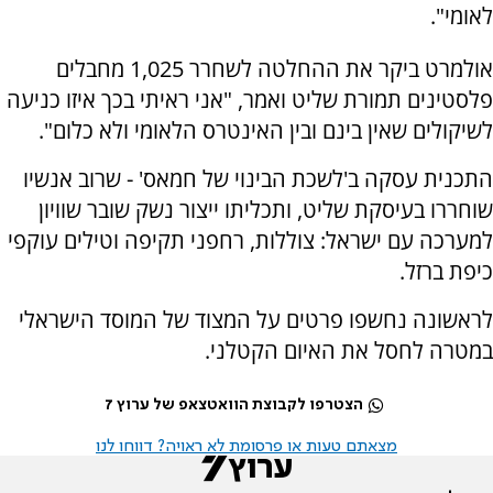
לאומי".
אולמרט ביקר את ההחלטה לשחרר 1,025 מחבלים
פלסטינים תמורת שליט ואמר, "אני ראיתי בכך איזו כניעה
לשיקולים שאין בינם ובין האינטרס הלאומי ולא כלום".
התכנית עסקה ב'לשכת הבינוי של חמאס' - שרוב אנשיו
שוחררו בעיסקת שליט, ותכליתו ייצור נשק שובר שוויון
למערכה עם ישראל: צוללות, רחפני תקיפה וטילים עוקפי
כיפת ברזל.
לראשונה נחשפו פרטים על המצוד של המוסד הישראלי
במטרה לחסל את האיום הקטלני.
הצטרפו לקבוצת הוואטצאפ של ערוץ 7
מצאתם טעות או פרסומת לא ראויה? דווחו לנו