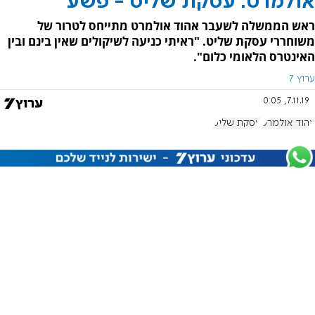
אולמרט: עסקת שליט - פשע
ראש הממשלה לשעבר אהוד אולמרט מתייחס לטרור של
משוחררי עסקת שליט. "ראיתי כניעה לשיקולים שאין בינם ובין
האינטרס הלאומי כלום".
ערוץ 7
7.11.19, 0:05
אהוד אולמרט
עסקת שליט