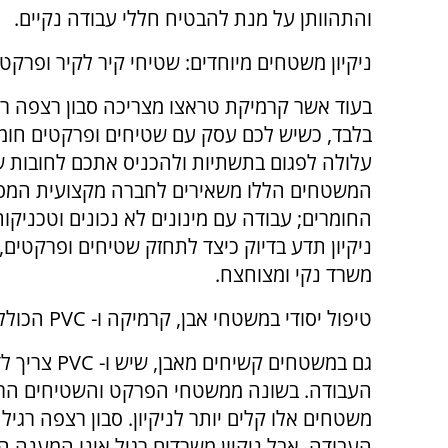
והתהוותן על מנת להבטיח חללי עבודה נקיים.
ניקיון משטחים מיוחדים: שטיחי קיר לקיר ופרקט
בעוד אשר קרמיקת טראצו מצריכה סבון רצפה רגי
בלבד, כשיש לכם עסק עם שטיחים ופרקטים חומרי
עלולה לפגום בתשתיות ולהכניס אתכם לחובות 
המשטחים הללו משאירים לחברה מקצועית המספק
החומרים; עבודה עם מינונים לא נכונים וטכניקו
ניקיון תדע בדיוק כיצד לתחזק שטיחים ופרקטים,
משרד נקי ומצוחצח.
טיפול יסודי במשטחי אבן, קרמיקה ו-
PVC
הכולל 
גם במשטחים קשיחים מאבן, שיש ו-
PVC
צריך ל
העבודה. בשונה ממשטחי הפרקט והשטיחים הרג
משטחים אלו קלים יותר לניקיון. סבון רצפה רגיל
העבודה. אבל ניקיון משרדים רגיל אינו המענה 