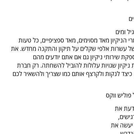
ים
ל ומים
 הניקיון מאד מסוימים, מאד ספציפיים, כל טעות
של עשרות אלפי שקלים על תיקון והתקנה מחדש. את
ת שירותי ניקיון גם אם אתם יודעים מהם
ת ניקיון שגויות עלולות להוביל להשחתה. רק חברת
 כיצד לנקות ולקרצף אותם כמו שצריך ולהשאיר לכם
פוליש ווקס
דעת את
ישים,
 יעשה את
הנדרש