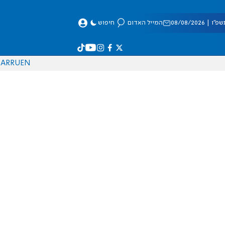
 08/08/2026
המייל האדום
חיפוש
AR
RU
EN