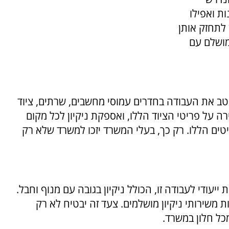
ת ואפילו
לתחזק אותן
מושלם עם
יטב את העבודה בחדרים עמוסי מחשבים, שרתים, ציוד
 על פריטי הציוד הללו, ואספקת ניקיון לכל מקום
טים הללו. רק כך, בעלי המשרד יזכו למשרד שלא רק
ומה 10 או 16 חייבות שירות ייעודי לעבודה זו, הכולל ניקיון בגובה עם מנוף וחבל.
ת משירותי ניקיון מושלמים. צעד זה יבטיח לא רק
כל חלון במשרד.