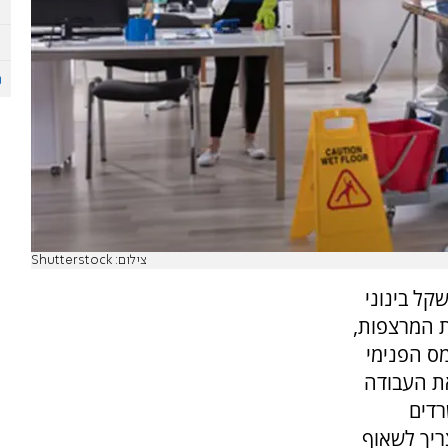
צילום: Shutterstock
קל בינוני
ת המרצפות,
מס הפנימי
את העבודה
רדים
ריך לשאוף