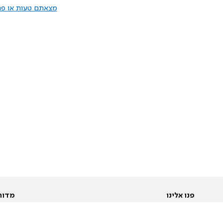
מצאתם טעות או פרס
פנו אלינו
מדור
אודות
Pусский
חד