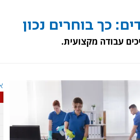
ים: כך בוחרים נכון
כים עבודה מקצועית.
א