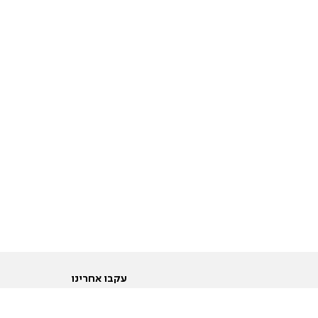
עקבו אחרינו
ות
טוויטר