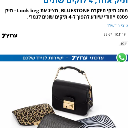
תיק אחד, 4 לוקים שונים
מותג תיקי היוקרה BLUESTONE, מציג את Look beg - תיק
פטנט ייחודי שיודע להפוך ל-4 תיקים שונים לגמרי.
טובי הירשלר
10.11.19, 22:47
אופנה