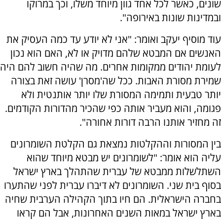
שונים, כאשר לכל אחד גוון מיוחד משלו, וכך במרוקו
ובמדינות שונות באירופה".
עוד מוסיף יעקב ואומר: "אני לא יודע עד כמה העסיק את
האנשים אם המבטא שלהם מדויק או לא, האם הוא נכון
לעומת יהודים ממקומות אחרים. מה שהיה חשוב להם היה
שמירת מסורת האבות. ככל שה'מסרן' עושה זאת בצורה
יותר טבעית ותמימה המסורת שלו יותר אותנטית ולא
פגומה, והוא מעביר אותה כפי שהכיר מהדורות הקודמים.
זה מחזיר אותנו הרבה דורות אחורה".
בין המסורות וההקלטות נמצאת גם הקלטת השומרונים
עליה הוא אומר: "לשומרונים יש מבטא מיוחד שהוא
השתלשלות ממבטא של עברית שהתהלך בארץ ישראל
בסוף בית שני. השומרונים לא דיברו עברית לפני שהתערו
בחברה הישראלית. הם חיו בתוך הקהילה הערבית שחיה
בארץ ישראל במאות השנים האחרונות, אבל הם קראו