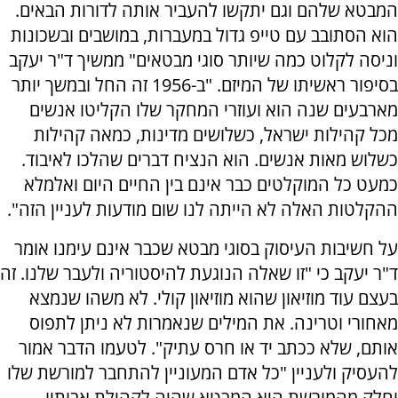
המבטא שלהם וגם יתקשו להעביר אותה לדורות הבאים.
הוא הסתובב עם טייפ גדול במעברות, במושבים ובשכונות
וניסה לקלוט כמה שיותר סוגי מבטאים" ממשיך ד"ר יעקב
בסיפור ראשיתו של המיזם. "ב-1956 זה החל ובמשך יותר
מארבעים שנה הוא ועוזרי המחקר שלו הקליטו אנשים
מכל קהילות ישראל, כשלושים מדינות, כמאה קהילות
כשלוש מאות אנשים. הוא הנציח דברים שהלכו לאיבוד.
כמעט כל המוקלטים כבר אינם בין החיים היום ואלמלא
ההקלטות האלה לא הייתה לנו שום מודעות לעניין הזה".
על חשיבות העיסוק בסוגי מבטא שכבר אינם עימנו אומר
ד"ר יעקב כי "זו שאלה הנוגעת להיסטוריה ולעבר שלנו. זה
בעצם עוד מוזיאון שהוא מוזיאון קולי. לא משהו שנמצא
מאחורי וטרינה. את המילים שנאמרות לא ניתן לתפוס
אותם, שלא ככתב יד או חרס עתיק". לטעמו הדבר אמור
להעסיק ולעניין "כל אדם המעוניין להתחבר למורשת שלו
וחלק מהמורשת היא המבטא שהיה לקהילת אבותיו