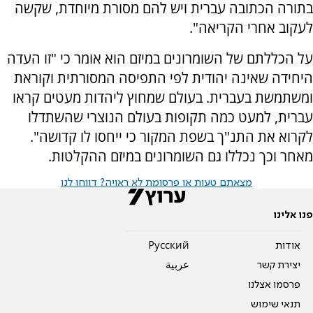
בתורה הכתובה עברית ויש להם מסורת מיוחדת, שקשה
לעקוב אחרי הקריאה".
על הכללתם של השומרונים במיזם הוא אומר כי "זו העדה
היחידה שאינה יהודית לפי התפיסה המסורתית וקוראת
ומשתמשת בעברית. בעולם שמחוץ ליהדות מעטים קראו
עברית, למעט כמה תקופות בעולם הנוצרי שהשתדלו
לקרוא את התנ"ך בשפת המקור כי ייחסו לו קדושה".
מאחר וכך נכללו גם השומרונים במיזם ההקלטות.
מצאתם טעות או פרסומת לא ראויה? דווחו לנו
פנו אלינו
אודות
Pусский
יצירת קשר
عربية
פרסמו אצלנו
תנאי שימוש