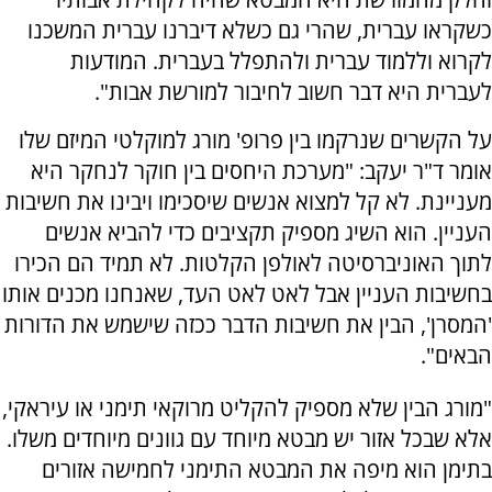
כשקראו עברית, שהרי גם כשלא דיברנו עברית המשכנו
לקרוא וללמוד עברית ולהתפלל בעברית. המודעות
לעברית היא דבר חשוב לחיבור למורשת אבות".
על הקשרים שנרקמו בין פרופ' מורג למוקלטי המיזם שלו
אומר ד"ר יעקב: "מערכת היחסים בין חוקר לנחקר היא
מעניינת. לא קל למצוא אנשים שיסכימו ויבינו את חשיבות
העניין. הוא השיג מספיק תקציבים כדי להביא אנשים
לתוך האוניברסיטה לאולפן הקלטות. לא תמיד הם הכירו
בחשיבות העניין אבל לאט לאט העד, שאנחנו מכנים אותו
'המסרן', הבין את חשיבות הדבר ככזה שישמש את הדורות
הבאים".
"מורג הבין שלא מספיק להקליט מרוקאי תימני או עיראקי,
אלא שבכל אזור יש מבטא מיוחד עם גוונים מיוחדים משלו.
בתימן הוא מיפה את המבטא התימני לחמישה אזורים