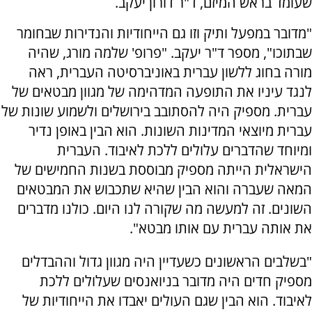
שעומד בראש המיזם, ד"ר דורון יעקב.
"מדובר במפעל ותיק וזו גם הייחודיות והנדירות שבחומר
שבתוכו", מספר ד"ר יעקב. "פרופ' שלמה מורג, שהיה
מורה בחוג ללשון עברית באוניברסיטה העברית, ראה
לנגד עיניו את התופעה המדהימה של מגוון מבטאים של
עברית. מספיק היה להסתובב בירושלים ולשמוע שונות של
עברית מיוצאי המדינות השונות. הוא הבין באופן נדיר
ומיוחד שהדברים עלולים ללכת לאיבוד. העברית
הישראלית הייתה מספיק מבוססת בשנות החמישים של
המאה שעברה והוא הבין שהיא שתכבוש את המבטאים
השונים. זה למעשה מה שקורה לנו היום. כולנו מדברים
את אותה עברית עם אותו מבטא".
"בשלבים הראשונים כשעדיין היה מגוון גדול וההבדלים
מספיק חדים היה מדובר בניואנסים שעלולים ללכת
לאיבוד. הוא הבין שגם העולים יאבדו את הייחודיות של