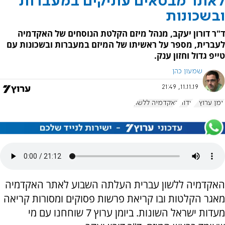
לאתר מבטאים עתיקים במעברות
ובשכונות
ד"ר דורון יעקב, מנהל מיזם הקלטת הנוסחים של האקדמיה
לעברית, מספר על ראשיתו של המיזם במעברות ובשכונות עם
טייפ גדול וחזון ענק.
שמעון כהן
11.11.19, 21:49
יומן ערוץ 7
עדות
האקדמיה ללשון
האקדמיה ללשון עברית העלתה השבוע לאתר האקדמיה
מאגר הקלטות ובו קריאת פרשות פסוקים ומסורות קריאה
מעדות ישראל השונות. ביומן ערוץ 7 שוחחנו עם מי