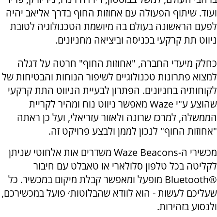
ועוד. שיתוף הפעולה עם אחוזות החוף בדרך אליאב יהיה
לפעם הראשונה בעולם בה מיושמת הטכנולוגיה לטובת
ניווט תת קרקעי בכניסה וביציאה מחניונים.
כחלק מיעדי החברה, "אחוזות החוף" חרטה על דגלה
למצוא פתרונות טכנולוגיים לשיפור הנוחות והבטיחות של
לקוחותיה בחניונים. הפתרון לבעיית הניווט התת קרקעי
שהוצע ע"י Waze מאפשר ניווט נוח ומהיר לקריית
הממשלה, למרכז שרונה ולאזור עזריאלי, ועל כן ראתה
"אחוזות החוף" לנכון לממן ולבצע פרויקט זה.
מכשירי ה-Waze Beacons משדרים אות אלחוטי שניתן
לקליטה בכל טלפון סלולארי או טאבלט עם חיבור
Bluetooth®‎ מופעל ומאפשר קבלת מיקום במכשיר. כל
שעליכם לעשות - הוא לוודא שהבלוטות׳ פועל במכשירכם,
ולנסוע בזהירות.