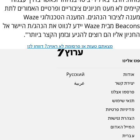
קיימים לא מעט חניונים ציבוריים ופרטיים האמורים לתת
מענה לציבור הנהגים. המענה הטכנולוגי Waze
Beacons מבית Waze יידע לנווט את הנהג/ת היישר אל
החניון אליו הם רוצים להגיע ובזמן הקצר ביותר".
מצאתם טעות או פרסומת לא ראויה? דווחו לנו
פנו אלינו
אודות
Pусский
יצירת קשר
عربية
פרסמו אצלנו
תנאי שימוש
מדיניות פרטיות
הצהרת נגישות
המייל האדום
עברית